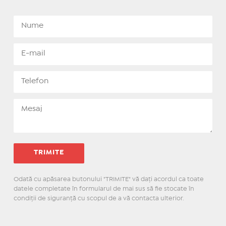
Odată cu apăsarea butonului "TRIMITE" vă daţi acordul ca toate
datele completate în formularul de mai sus să fie stocate în
condiţii de siguranţă cu scopul de a vă contacta ulterior.