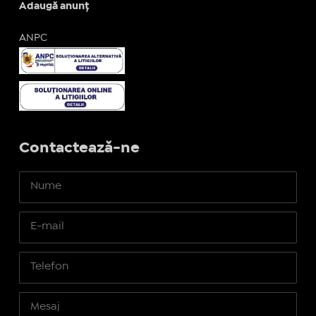
Adaugă anunț
ANPC
Contactează-ne