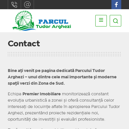
Contact
Bine ați venit pe pagina dedicată Parcului Tudor
Arghezi – unul dintre cele mai importante și moderne
spații verzi din Zona de Sud.
Echipa
Premier Imobiliare
monitorizează constant
evoluția urbanistică a zonei și oferă consultanță celor
interesați de locuințe aflate în apropierea Parcului Tudor
Arghezi, prezentând proiecte rezidențiale noi,
oportunități de investiții și evaluări profesioniste.