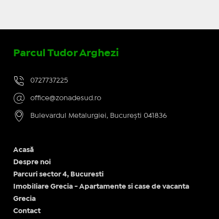
Parcul Tudor Arghezi
0727737225
office@zonadesud.ro
Bulevardul Metalurgiei, București 041836
Acasă
Despre noi
Parcuri sector 4, Bucuresti
Imobiliare Grecia - Apartamente si case de vacanta
Grecia
Contact