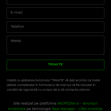
Odată cu apăsarea butonului "TRIMITE" vă daţi acordul ca toate
datele completate în formularul de mai sus să fie stocate în
condiţii de siguranţă cu scopul de a vă contacta ulterior.
Site realizat pe platforma
IMOPEDIA.ro - Anunțuri
Imobiliare
pe tehnologie
Real Manager - CRM Imobiliar