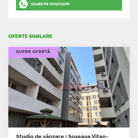
SHARE PE WHATSAPP
OFERTE SIMILARE
SUPER OFERTĂ
Studio de vânzare | Șoseaua Vitan-