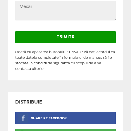
Odată cu apăsarea butonului "TRIMITE" vă daţi acordul ca
toate datele completate în formularul de mai sus să fie
stocate în condiţii de siguranţă cu scopul de a vă
contacta ulterior.
DISTRIBUIE
SHARE PE FACEBOOK