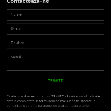
Contactează-ne
Odată cu apăsarea butonului "TRIMITE" vă daţi acordul ca toate
datele completate în formularul de mai sus să fie stocate în
condiţii de siguranţă cu scopul de a vă contacta ulterior.