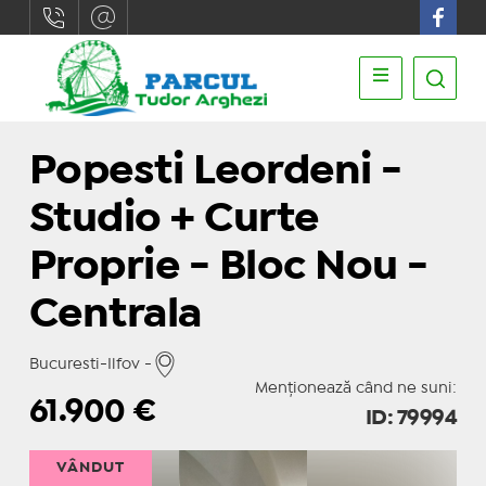
Popesti Leordeni -
Studio + Curte
Proprie - Bloc Nou -
Centrala
Bucuresti-Ilfov -
Menționează când ne suni:
61.900
€
ID: 79994
VÂNDUT