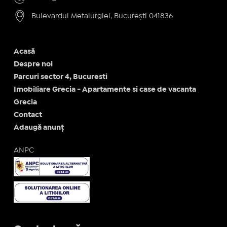
Bulevardul Metalurgiei, București 041836
Acasă
Despre noi
Parcuri sector 4, Bucuresti
Imobiliare Grecia - Apartamente si case de vacanta
Grecia
Contact
Adaugă anunț
ANPC