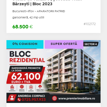
Bârzești | Bloc 2023
Bucuresti-Ilfov - APARATORII PATRIEI
garsonieră, 42 mp utili
#102172
68.500
€
0% COMISION
SUPER OFERTĂ