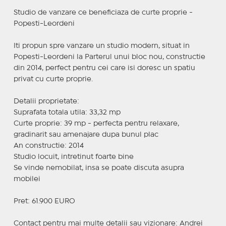
Studio de vanzare ce beneficiaza de curte proprie -
Popesti-Leordeni
Iti propun spre vanzare un studio modern, situat in
Popesti-Leordeni la Parterul unui bloc nou, constructie
din 2014, perfect pentru cei care isi doresc un spatiu
privat cu curte proprie.
Detalii proprietate:
Suprafata totala utila: 33,32 mp
Curte proprie: 39 mp - perfecta pentru relaxare,
gradinarit sau amenajare dupa bunul plac
An constructie: 2014
Studio locuit, intretinut foarte bine
Se vinde nemobilat, insa se poate discuta asupra
mobilei
Pret: 61.900 EURO
Contact pentru mai multe detalii sau vizionare: Andrei