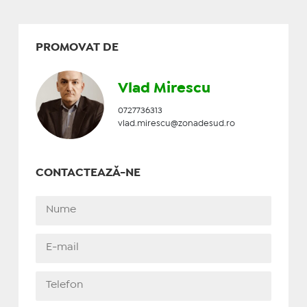
PROMOVAT DE
Vlad Mirescu
0727736313
vlad.mirescu@zonadesud.ro
CONTACTEAZĂ-NE