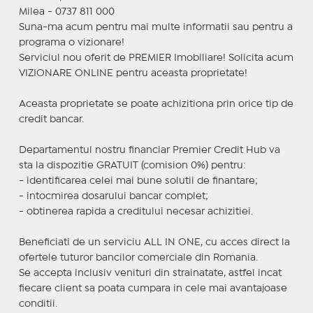
Milea - 0737 811 000
Suna-ma acum pentru mai multe informatii sau pentru a
programa o vizionare!
Serviciul nou oferit de PREMIER Imobiliare! Solicita acum
VIZIONARE ONLINE pentru aceasta proprietate!
Aceasta proprietate se poate achizitiona prin orice tip de
credit bancar.
Departamentul nostru financiar Premier Credit Hub va
sta la dispozitie GRATUIT (comision 0%) pentru:
- identificarea celei mai bune solutii de finantare;
- intocmirea dosarului bancar complet;
- obtinerea rapida a creditului necesar achizitiei.
Beneficiati de un serviciu ALL IN ONE, cu acces direct la
ofertele tuturor bancilor comerciale din Romania.
Se accepta inclusiv venituri din strainatate, astfel incat
fiecare client sa poata cumpara in cele mai avantajoase
conditii.