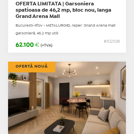
OFERTA LIMITATA | Garsoniera
spatioasa de 46,2 mp, bloc nou, langa
Grand Arena Mall
Bucuresti-Ilfov - METALURGIEI, reper: Grand Arena mall
garsonieră, 46.2 mp utili
#102108
62.100
€
(+TVA)
OFERTĂ NOUĂ