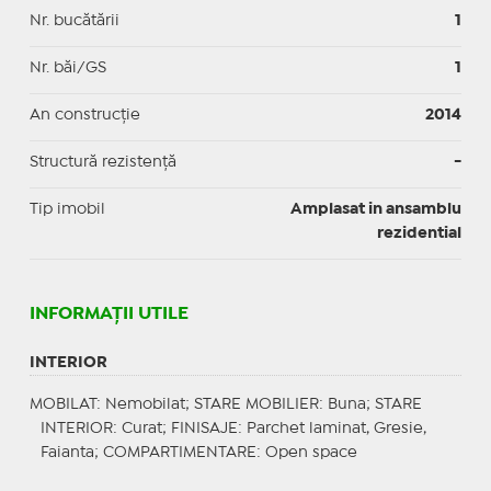
Nr. bucătării
1
Nr. băi/GS
1
An construcție
2014
Structură rezistență
-
Tip imobil
Amplasat in ansamblu
rezidential
INFORMAŢII UTILE
INTERIOR
MOBILAT
: Nemobilat;
STARE MOBILIER
: Buna;
STARE
INTERIOR
: Curat;
FINISAJE
: Parchet laminat, Gresie,
Faianta;
COMPARTIMENTARE
: Open space