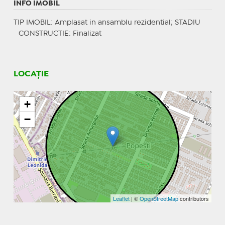
INFO IMOBIL
TIP IMOBIL
: Amplasat in ansamblu rezidential;
STADIU
CONSTRUCTIE
: Finalizat
LOCAȚIE
+
−
Leaflet
| ©
OpenStreetMap
contributors