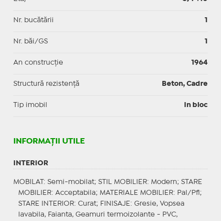
Nr. bucătării
1
Nr. băi/GS
1
An construcție
1964
Structură rezistență
Beton, Cadre
Tip imobil
In bloc
INFORMAŢII UTILE
INTERIOR
MOBILAT
: Semi-mobilat;
STIL MOBILIER
: Modern;
STARE
MOBILIER
: Acceptabila;
MATERIALE MOBILIER
: Pal/Pfl;
STARE INTERIOR
: Curat;
FINISAJE
: Gresie, Vopsea
lavabila, Faianta, Geamuri termoizolante - PVC,