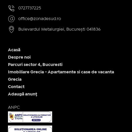
0727737225
office@zonadesud.ro
Bulevardul Metalurgiei, București 041836
Acasă
Despre noi
Parcuri sector 4, Bucuresti
Imobiliare Grecia - Apartamente si case de vacanta
Grecia
Contact
Adaugă anunț
ANPC