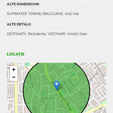
ALTE DIMENSIUNI
SUPRAFAȚĂ TERASE/BALCOANE: 4.62 mp
ALTE DETALII
DESTINATII
: Rezidenta;
VIZIONARI
: Imobil liber
LOCAȚIE
+
−