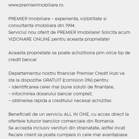
www.premierimobiliare.ro.
PREMIER Imobiliare - experienta, vizibilitate si
consultanta imobiliara din 1994.
Serviciul nou oferit de PREMIER Imobiliare! Solicita acum
VIZIONARE ONLINE pentru aceasta proprietate!
Aceasta proprietate se poate achizitiona prin orice tip de
credit bancar.
Departamentul nostru financiar Premier Credit Hub va
sta la dispozitie GRATUIT (comision 0%) pentru:
- identificarea celei mai bune solutii de finantare;
- intocmirea dosarului bancar complet;
- obtinerea rapida a creditului necesar achizitiei.
Beneficiati de un serviciu ALL IN ONE, cu acces direct la
ofertele tuturor bancilor comerciale din Romania.
Se accepta inclusiv venituri din strainatate, astfel incat
fiecare client sa poata cumpara in cele mai avantajoase