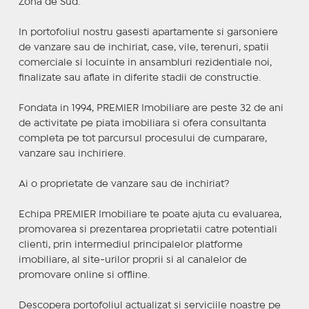
Zona de Sud.
In portofoliul nostru gasesti apartamente si garsoniere
de vanzare sau de inchiriat, case, vile, terenuri, spatii
comerciale si locuinte in ansambluri rezidentiale noi,
finalizate sau aflate in diferite stadii de constructie.
Fondata in 1994, PREMIER Imobiliare are peste 32 de ani
de activitate pe piata imobiliara si ofera consultanta
completa pe tot parcursul procesului de cumparare,
vanzare sau inchiriere.
Ai o proprietate de vanzare sau de inchiriat?
Echipa PREMIER Imobiliare te poate ajuta cu evaluarea,
promovarea si prezentarea proprietatii catre potentiali
clienti, prin intermediul principalelor platforme
imobiliare, al site-urilor proprii si al canalelor de
promovare online si offline.
Descopera portofoliul actualizat si serviciile noastre pe