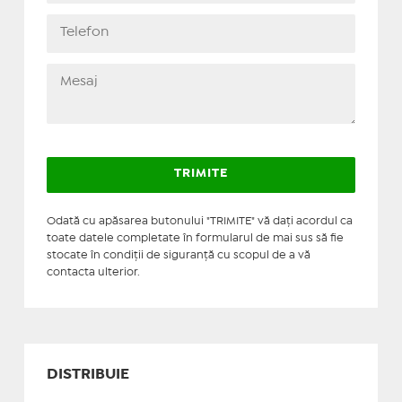
Odată cu apăsarea butonului "TRIMITE" vă daţi acordul ca
toate datele completate în formularul de mai sus să fie
stocate în condiţii de siguranţă cu scopul de a vă
contacta ulterior.
DISTRIBUIE