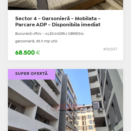
Sector 4 - Garsonieră - Mobilata -
Parcare ADP - Disponibila imediat
Bucuresti-Ilfov - ALEXANDRU OBREGIA
garsonieră, 35.11 mp utili
#96597
68.500
€
SUPER OFERTĂ