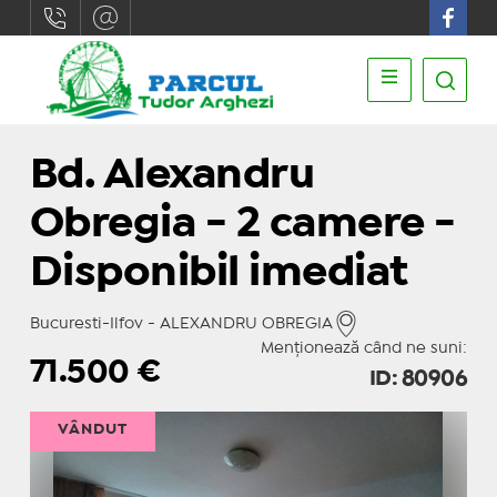
Bd. Alexandru
Obregia - 2 camere -
Disponibil imediat
Bucuresti-Ilfov - ALEXANDRU OBREGIA
Menționează când ne suni:
71.500
€
ID: 80906
VÂNDUT