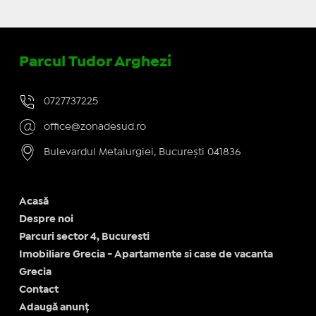
Parcul Tudor Arghezi
0727737225
office@zonadesud.ro
Bulevardul Metalurgiei, București 041836
Acasă
Despre noi
Parcuri sector 4, Bucuresti
Imobiliare Grecia - Apartamente si case de vacanta
Grecia
Contact
Adaugă anunț