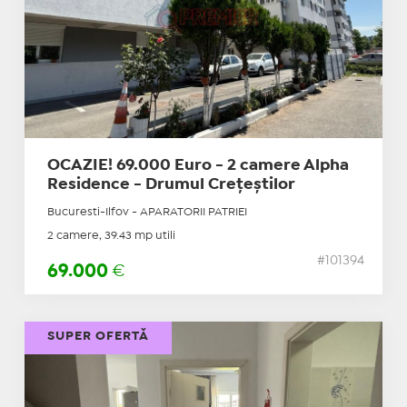
OCAZIE! 69.000 Euro - 2 camere Alpha
Residence - Drumul Crețeștilor
Bucuresti-Ilfov - APARATORII PATRIEI
2 camere, 39.43 mp utili
#101394
69.000
€
SUPER OFERTĂ