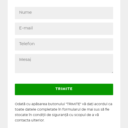
Odată cu apăsarea butonului "TRIMITE" vă daţi acordul ca
toate datele completate în formularul de mai sus să fie
stocate în condiţii de siguranţă cu scopul de a vă
contacta ulterior.