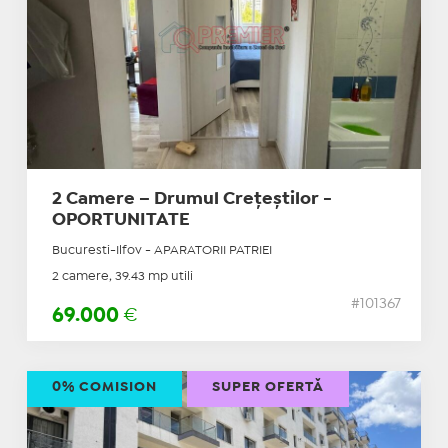
2 Camere – Drumul Crețeștilor -
OPORTUNITATE
Bucuresti-Ilfov - APARATORII PATRIEI
2 camere, 39.43 mp utili
#101367
69.000
€
0% COMISION
SUPER OFERTĂ