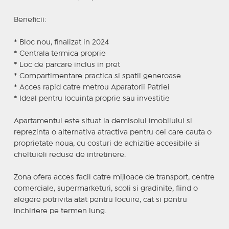
Beneficii:
* Bloc nou, finalizat in 2024
* Centrala termica proprie
* Loc de parcare inclus in pret
* Compartimentare practica si spatii generoase
* Acces rapid catre metrou Aparatorii Patriei
* Ideal pentru locuinta proprie sau investitie
Apartamentul este situat la demisolul imobilului si
reprezinta o alternativa atractiva pentru cei care cauta o
proprietate noua, cu costuri de achizitie accesibile si
cheltuieli reduse de intretinere.
Zona ofera acces facil catre mijloace de transport, centre
comerciale, supermarketuri, scoli si gradinite, fiind o
alegere potrivita atat pentru locuire, cat si pentru
inchiriere pe termen lung.