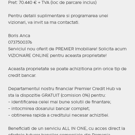
Pret: 70.440 € + TVA (loc de parcare inclus)
Pentru detalii suplimentare si programarea unei
vizionari, va invit sa ma contactati.
Boris Anca
0737500376
Serviciul nou oferit de PREMIER Imobiliare! Solicita acum
VIZIONARE ONLINE pentru aceasta proprietate!
Aceasta proprietate se poate achizitiona prin orice tip de
credit bancar.
Departamentul nostru financiar Premier Credit Hub va
sta la dispozitie GRATUIT (comision 0%) pentru:
- identificarea celei mai bune solutii de finantare;
- intocmirea dosarului bancar complet;
- obtinerea rapida a creditului necesar achizitiei.
Beneficiati de un serviciu ALL IN ONE, cu acces direct la