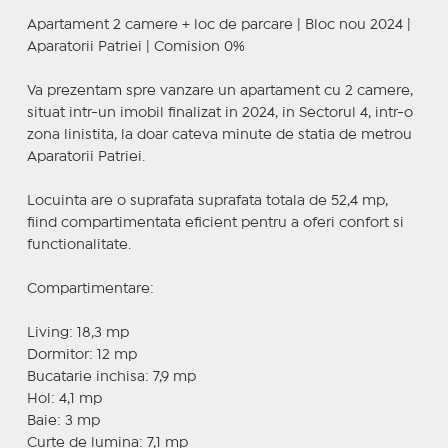
Apartament 2 camere + loc de parcare | Bloc nou 2024 |
Aparatorii Patriei | Comision 0%
Va prezentam spre vanzare un apartament cu 2 camere,
situat intr-un imobil finalizat in 2024, in Sectorul 4, intr-o
zona linistita, la doar cateva minute de statia de metrou
Aparatorii Patriei.
Locuinta are o suprafata suprafata totala de 52,4 mp,
fiind compartimentata eficient pentru a oferi confort si
functionalitate.
Compartimentare:
Living: 18,3 mp
Dormitor: 12 mp
Bucatarie inchisa: 7,9 mp
Hol: 4,1 mp
Baie: 3 mp
Curte de lumina: 7,1 mp