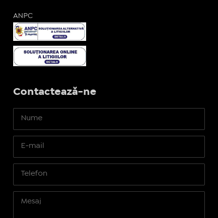
ANPC
Contactează-ne