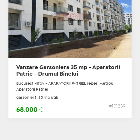
Vanzare Garsoniera 35 mp - Aparatorii
Patrie - Drumul Binelui
Bucuresti-Ilfov - APARATORII PATRIEI, reper: Metrou
Aparatorii Patriei
garsonieră, 35 mp utili
#101239
68.000
€