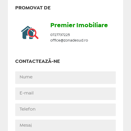
PROMOVAT DE
Premier Imobiliare
0727737225
office@zonadesud.ro
CONTACTEAZĂ-NE