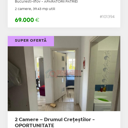
Bucuresti-Ilfov - APARATORII PATRIEI
2 camere, 39.43 mp utili
#101394
69.000
€
SUPER OFERTĂ
2 Camere – Drumul Crețeștilor -
OPORTUNITATE