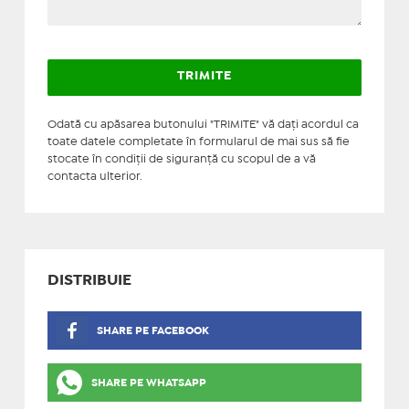
Odată cu apăsarea butonului "TRIMITE" vă daţi acordul ca
toate datele completate în formularul de mai sus să fie
stocate în condiţii de siguranţă cu scopul de a vă
contacta ulterior.
DISTRIBUIE
SHARE PE FACEBOOK
SHARE PE WHATSAPP