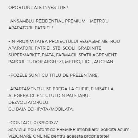
OPORTUNITATE INVESTITIE !
-ANSAMBLU REZIDENTIAL PREMIUM - METROU
APARATORII PATRIEI !
-IN PROXIMITATEA PROIECTULUI REGASIM: METROU
APARATORII PATRIEI, STB, SCOLI, GRADINITE,
SUPERMARKET, PIATA, FARMACII, SPATII AGREMENT,
PARCUL TUDOR ARGHEZI, METRO, LIDL, AUCHAN.
-POZELE SUNT CU TITLU DE PREZENTARE.
-APARTAMENTUL SE PREDA LA CHEIE, FINISAT LA
ALEGERA CLIENTULUI DIN PALETARUL
DEZVOLTATORULUI
CU BAIA ECHIPATA/MOBILATA.
-CONTACT: 0737500377
Serviciul nou oferit de PREMIER Imobiliare! Solicita acum
VIZIONARE ONLINE pentru aceasta proprietate!