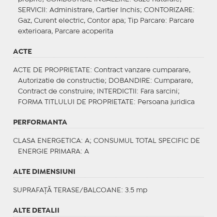
SERVICII
: Administrare, Cartier Inchis;
CONTORIZARE
:
Gaz, Curent electric, Contor apa;
Tip Parcare
: Parcare
exterioara, Parcare acoperita
ACTE
ACTE DE PROPRIETATE
: Contract vanzare cumparare,
Autorizatie de constructie;
DOBANDIRE
: Cumparare,
Contract de construire;
INTERDICTII
: Fara sarcini;
FORMA TITLULUI DE PROPRIETATE
: Persoana juridica
PERFORMANTA
CLASA ENERGETICA
: A;
CONSUMUL TOTAL SPECIFIC DE
ENERGIE PRIMARA
: A
ALTE DIMENSIUNI
SUPRAFAȚĂ TERASE/BALCOANE: 3.5 mp
ALTE DETALII