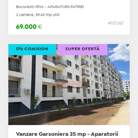
Bucuresti-Ilfov - APARATORII PATRIEI
2 camere, 39.43 mp utili
#101367
69.000
€
0% COMISION
SUPER OFERTĂ
Vanzare Garsoniera 35 mp - Aparatorii