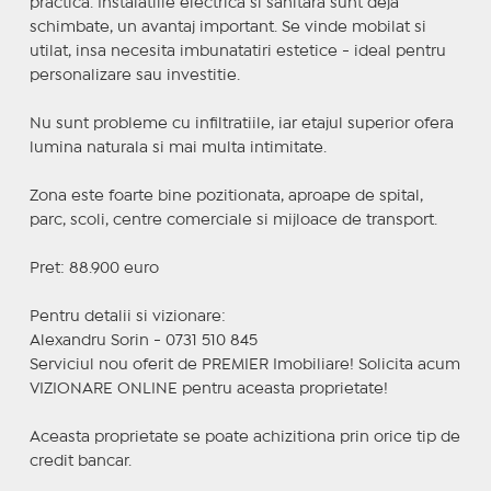
practica. Instalatiile electrica si sanitara sunt deja
schimbate, un avantaj important. Se vinde mobilat si
utilat, insa necesita imbunatatiri estetice - ideal pentru
personalizare sau investitie.
Nu sunt probleme cu infiltratiile, iar etajul superior ofera
lumina naturala si mai multa intimitate.
Zona este foarte bine pozitionata, aproape de spital,
parc, scoli, centre comerciale si mijloace de transport.
Pret: 88.900 euro
Pentru detalii si vizionare:
Alexandru Sorin - 0731 510 845
Serviciul nou oferit de PREMIER Imobiliare! Solicita acum
VIZIONARE ONLINE pentru aceasta proprietate!
Aceasta proprietate se poate achizitiona prin orice tip de
credit bancar.