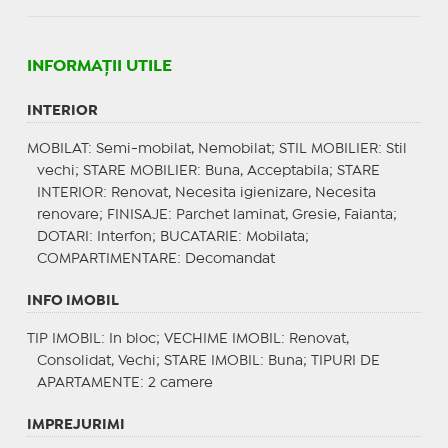
INFORMAŢII UTILE
INTERIOR
MOBILAT
: Semi-mobilat, Nemobilat;
STIL MOBILIER
: Stil
vechi;
STARE MOBILIER
: Buna, Acceptabila;
STARE
INTERIOR
: Renovat, Necesita igienizare, Necesita
renovare;
FINISAJE
: Parchet laminat, Gresie, Faianta;
DOTARI
: Interfon;
BUCATARIE
: Mobilata;
COMPARTIMENTARE
: Decomandat
INFO IMOBIL
TIP IMOBIL
: In bloc;
VECHIME IMOBIL
: Renovat,
Consolidat, Vechi;
STARE IMOBIL
: Buna;
TIPURI DE
APARTAMENTE
: 2 camere
IMPREJURIMI