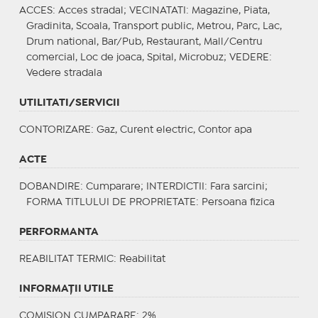
ACCES
: Acces stradal;
VECINATATI
: Magazine, Piata,
Gradinita, Scoala, Transport public, Metrou, Parc, Lac,
Drum national, Bar/Pub, Restaurant, Mall/Centru
comercial, Loc de joaca, Spital, Microbuz;
VEDERE
:
Vedere stradala
UTILITATI/SERVICII
CONTORIZARE
: Gaz, Curent electric, Contor apa
ACTE
DOBANDIRE
: Cumparare;
INTERDICTII
: Fara sarcini;
FORMA TITLULUI DE PROPRIETATE
: Persoana fizica
PERFORMANTA
REABILITAT TERMIC
: Reabilitat
INFORMAŢII UTILE
COMISION CUMPARARE: 2%