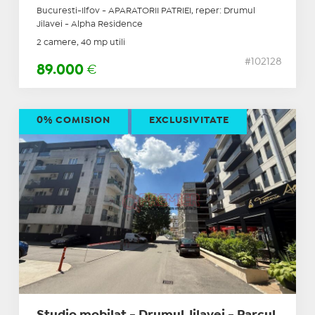
Bucuresti-Ilfov - APARATORII PATRIEI, reper: Drumul
Jilavei - Alpha Residence
2 camere, 40 mp utili
#102128
89.000
€
0% COMISION
EXCLUSIVITATE