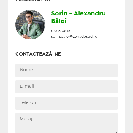
Sorin - Alexandru
Băloi
0731510845
sorin.baloi@zonadesud.ro
CONTACTEAZĂ-NE