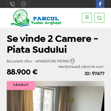
Se vinde 2 Camere -
Piata Sudului
Bucuresti-Ilfov - APARATORII PATRIEI
Menționează când ne suni:
88.900
€
ID: 97477
VÂNDUT