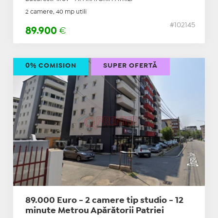
2 camere, 40 mp utili
#102145
89.900
€
0% COMISION
SUPER OFERTĂ
89.000 Euro - 2 camere tip studio - 12
minute Metrou Apărătorii Patriei