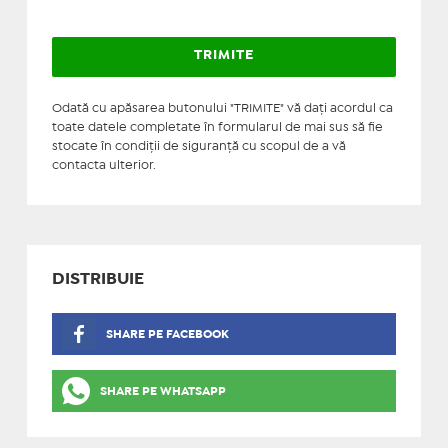
Odată cu apăsarea butonului "TRIMITE" vă daţi acordul ca
toate datele completate în formularul de mai sus să fie
stocate în condiţii de siguranţă cu scopul de a vă
contacta ulterior.
DISTRIBUIE
SHARE PE FACEBOOK
SHARE PE WHATSAPP