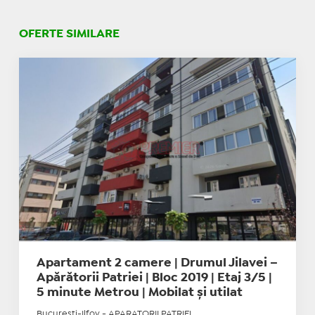
OFERTE SIMILARE
Apartament 2 camere | Drumul Jilavei –
Apărătorii Patriei | Bloc 2019 | Etaj 3/5 |
5 minute Metrou | Mobilat și utilat
Bucuresti-Ilfov - APARATORII PATRIEI