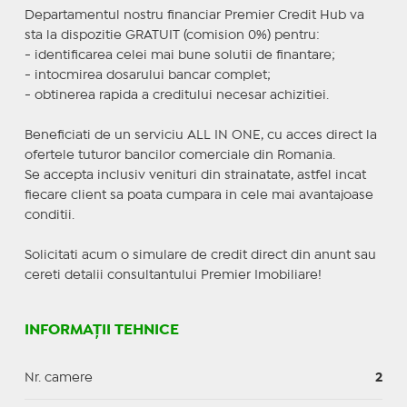
Departamentul nostru financiar Premier Credit Hub va
sta la dispozitie GRATUIT (comision 0%) pentru:
- identificarea celei mai bune solutii de finantare;
- intocmirea dosarului bancar complet;
- obtinerea rapida a creditului necesar achizitiei.
Beneficiati de un serviciu ALL IN ONE, cu acces direct la
ofertele tuturor bancilor comerciale din Romania.
Se accepta inclusiv venituri din strainatate, astfel incat
fiecare client sa poata cumpara in cele mai avantajoase
conditii.
Solicitati acum o simulare de credit direct din anunt sau
cereti detalii consultantului Premier Imobiliare!
INFORMAȚII TEHNICE
Nr. camere
2