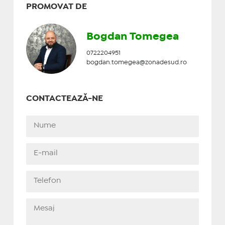
PROMOVAT DE
Bogdan Tomegea
0722204951
bogdan.tomegea@zonadesud.ro
CONTACTEAZĂ-NE