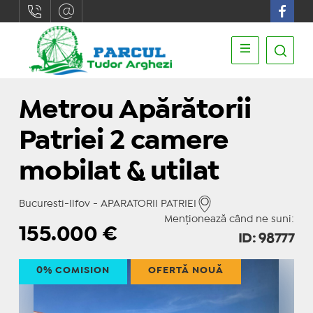
Metrou Apărătorii
Patriei 2 camere
mobilat & utilat
Bucuresti-Ilfov - APARATORII PATRIEI
Menționează când ne suni:
155.000
€
ID: 98777
0% COMISION
OFERTĂ NOUĂ