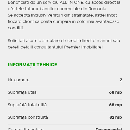
Beneficiati de un serviciu ALL IN ONE, cu acces direct la
ofertele tuturor bancilor comerciale din Romania.
Se accepta inclusiv venituri din strainatate, astfel incat
fiecare client sa poata cumpara in cele mai avantajoase
conditii.
Solicitati acum o simulare de credit direct din anunt sau
cereti detalii consultantului Premier Imobiliare!
INFORMAȚII TEHNICE
Nr. camere
2
Suprafaţă utilă
68 mp
Suprafaţă total utilă
68 mp
Suprafaţă construită
82 mp
Compartimentare
Decomandat