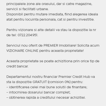
principalele zone ale orasului, dar si catre magazine,
servicii si facilitati urbane.
Disponibil pentru mutare imediata, fiind alegerea ideala
atat pentru locuinta personala, cat si pentru investitie.
Pentru vizionare si alte detalii va stau la dispozitie la nr
de tel: 0722.204.951.
Serviciul nou oferit de PREMIER Imobiliare! Solicita acum
VIZIONARE ONLINE pentru aceasta proprietate!
Aceasta proprietate se poate achizitiona prin orice tip de
credit bancar.
Departamentul nostru financiar Premier Credit Hub va
sta la dispozitie GRATUIT (comision 0%) pentru:
- identificarea celei mai bune solutii de finantare;
- intocmirea dosarului bancar complet;
- obtinerea rapida a creditului necesar achizitiei.