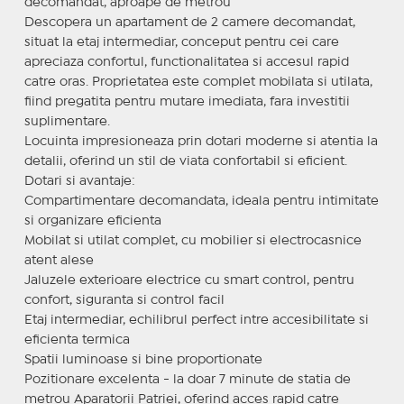
decomandat, aproape de metrou
Descopera un apartament de 2 camere decomandat,
situat la etaj intermediar, conceput pentru cei care
apreciaza confortul, functionalitatea si accesul rapid
catre oras. Proprietatea este complet mobilata si utilata,
fiind pregatita pentru mutare imediata, fara investitii
suplimentare.
Locuinta impresioneaza prin dotari moderne si atentia la
detalii, oferind un stil de viata confortabil si eficient.
Dotari si avantaje:
Compartimentare decomandata, ideala pentru intimitate
si organizare eficienta
Mobilat si utilat complet, cu mobilier si electrocasnice
atent alese
Jaluzele exterioare electrice cu smart control, pentru
confort, siguranta si control facil
Etaj intermediar, echilibrul perfect intre accesibilitate si
eficienta termica
Spatii luminoase si bine proportionate
Pozitionare excelenta - la doar 7 minute de statia de
metrou Aparatorii Patriei, oferind acces rapid catre