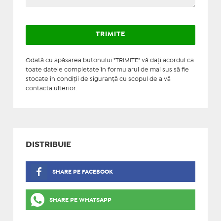
Odată cu apăsarea butonului "TRIMITE" vă daţi acordul ca
toate datele completate în formularul de mai sus să fie
stocate în condiţii de siguranţă cu scopul de a vă
contacta ulterior.
DISTRIBUIE
SHARE PE FACEBOOK
SHARE PE WHATSAPP