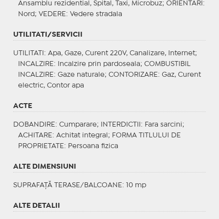
Ansamblu rezidential, Spital, Taxi, Microbuz;
ORIENTARI
:
Nord;
VEDERE
: Vedere stradala
UTILITATI/SERVICII
UTILITATI
: Apa, Gaze, Curent 220V, Canalizare, Internet;
INCALZIRE
: Incalzire prin pardoseala;
COMBUSTIBIL
INCALZIRE
: Gaze naturale;
CONTORIZARE
: Gaz, Curent
electric, Contor apa
ACTE
DOBANDIRE
: Cumparare;
INTERDICTII
: Fara sarcini;
ACHITARE
: Achitat integral;
FORMA TITLULUI DE
PROPRIETATE
: Persoana fizica
ALTE DIMENSIUNI
SUPRAFAȚĂ TERASE/BALCOANE: 10 mp
ALTE DETALII