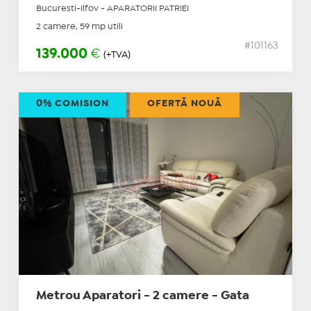
Bucuresti-Ilfov - APARATORII PATRIEI
2 camere, 59 mp utili
#101163
139.000
€
(+TVA)
0% COMISION
OFERTĂ NOUĂ
Metrou Aparatori - 2 camere - Gata