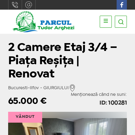
2 Camere Etaj 3/4 –
Piața Reșița |
Renovat
Bucuresti-Ilfov - GIURGIULUI
Menționează când ne suni:
65.000
€
ID: 100281
VÂNDUT