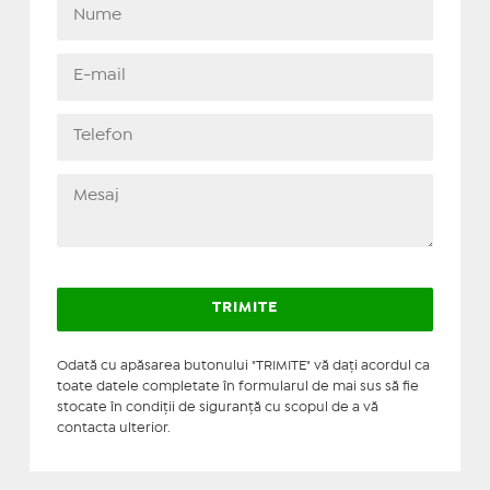
Odată cu apăsarea butonului "TRIMITE" vă daţi acordul ca
toate datele completate în formularul de mai sus să fie
stocate în condiţii de siguranţă cu scopul de a vă
contacta ulterior.