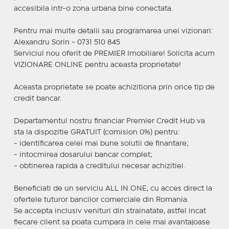
accesibila intr-o zona urbana bine conectata.
Pentru mai multe detalii sau programarea unei vizionari:
Alexandru Sorin - 0731 510 845
Serviciul nou oferit de PREMIER Imobiliare! Solicita acum
VIZIONARE ONLINE pentru aceasta proprietate!
Aceasta proprietate se poate achizitiona prin orice tip de
credit bancar.
Departamentul nostru financiar Premier Credit Hub va
sta la dispozitie GRATUIT (comision 0%) pentru:
- identificarea celei mai bune solutii de finantare;
- intocmirea dosarului bancar complet;
- obtinerea rapida a creditului necesar achizitiei.
Beneficiati de un serviciu ALL IN ONE, cu acces direct la
ofertele tuturor bancilor comerciale din Romania.
Se accepta inclusiv venituri din strainatate, astfel incat
fiecare client sa poata cumpara in cele mai avantajoase