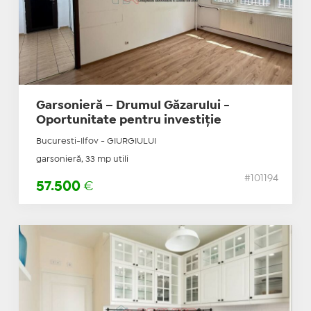
Garsonieră – Drumul Găzarului -
Oportunitate pentru investiție
Bucuresti-Ilfov - GIURGIULUI
garsonieră, 33 mp utili
#101194
57.500
€