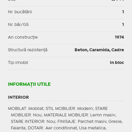
Nr. bucătării
1
Nr. băi/GS
1
An construcție
1974
Structură rezistență
Beton, Caramida, Cadre
Tip imobil
In bloc
INFORMAŢII UTILE
INTERIOR
MOBILAT
: Mobilat;
STIL MOBILIER
: Modern;
STARE
MOBILIER
: Nou;
MATERIALE MOBILIER
: Lemn masiv;
STARE INTERIOR
: Nou;
FINISAJE
: Parchet masiv, Gresie,
Faianta;
DOTARI
: Aer conditionat, Usa metalica,