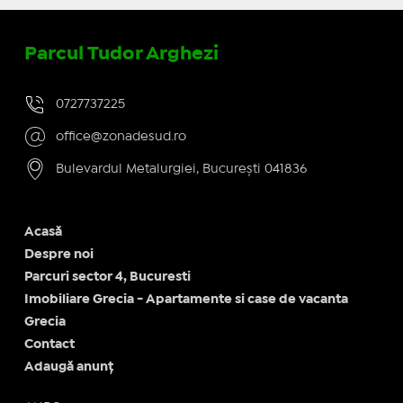
Parcul Tudor Arghezi
0727737225
office@zonadesud.ro
Bulevardul Metalurgiei, București 041836
Acasă
Despre noi
Parcuri sector 4, Bucuresti
Imobiliare Grecia - Apartamente si case de vacanta
Grecia
Contact
Adaugă anunț