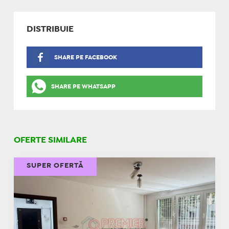
DISTRIBUIE
SHARE PE FACEBOOK
SHARE PE WHATSAPP
OFERTE SIMILARE
SUPER OFERTĂ