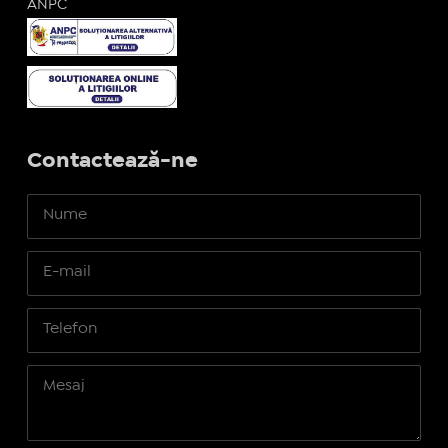
ANPC
Contactează-ne