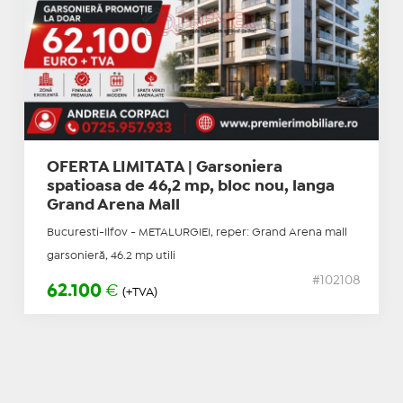
OFERTA LIMITATA | Garsoniera
spatioasa de 46,2 mp, bloc nou, langa
Grand Arena Mall
Bucuresti-Ilfov - METALURGIEI, reper: Grand Arena mall
garsonieră, 46.2 mp utili
#102108
62.100
€
(+TVA)