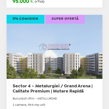
95.000
€
(+TVA)
0% COMISION
SUPER OFERTĂ
Sector 4 – Metalurgiei / Grand Arena |
Calitate Premium | Mutare Rapidă
Bucuresti-Ilfov - METALURGIEI
2 camere, 59.6 mp utili