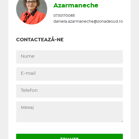
Azarmaneche
0730170085
daniela.azarmaneche@zonadesud.ro
CONTACTEAZĂ-NE