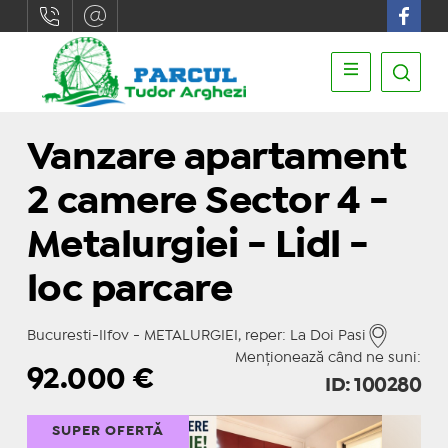
Vanzare apartament
2 camere Sector 4 -
Metalurgiei - Lidl -
loc parcare
Bucuresti-Ilfov - METALURGIEI, reper: La Doi Pasi
Menționează când ne suni:
92.000
€
ID: 100280
SUPER OFERTĂ