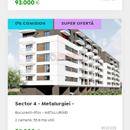
93.000
€
0% COMISION
SUPER OFERTĂ
Sector 4 - Metalurgiei -
Bucuresti-Ilfov - METALURGIEI
2 camere, 55.8 mp utili
#101339