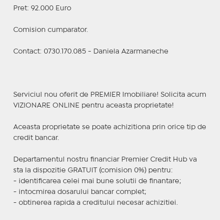
Pret: 92.000 Euro
Comision cumparator.
Contact: 0730.170.085 - Daniela Azarmaneche
Serviciul nou oferit de PREMIER Imobiliare! Solicita acum
VIZIONARE ONLINE pentru aceasta proprietate!
Aceasta proprietate se poate achizitiona prin orice tip de
credit bancar.
Departamentul nostru financiar Premier Credit Hub va
sta la dispozitie GRATUIT (comision 0%) pentru:
- identificarea celei mai bune solutii de finantare;
- intocmirea dosarului bancar complet;
- obtinerea rapida a creditului necesar achizitiei.