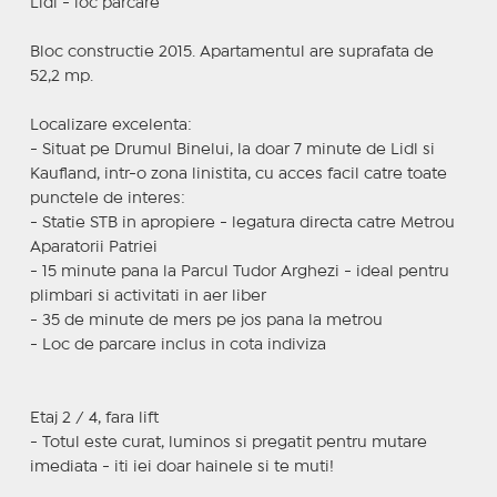
Lidl - loc parcare
Bloc constructie 2015. Apartamentul are suprafata de
52,2 mp.
Localizare excelenta:
- Situat pe Drumul Binelui, la doar 7 minute de Lidl si
Kaufland, intr-o zona linistita, cu acces facil catre toate
punctele de interes:
- Statie STB in apropiere - legatura directa catre Metrou
Aparatorii Patriei
- 15 minute pana la Parcul Tudor Arghezi - ideal pentru
plimbari si activitati in aer liber
- 35 de minute de mers pe jos pana la metrou
- Loc de parcare inclus in cota indiviza
Etaj 2 / 4, fara lift
- Totul este curat, luminos si pregatit pentru mutare
imediata - iti iei doar hainele si te muti!