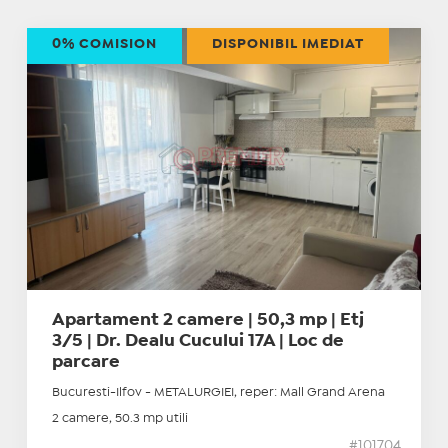
0% COMISION
DISPONIBIL IMEDIAT
Apartament 2 camere | 50,3 mp | Etj
3/5 | Dr. Dealu Cucului 17A | Loc de
parcare
Bucuresti-Ilfov - METALURGIEI, reper: Mall Grand Arena
2 camere, 50.3 mp utili
#101704