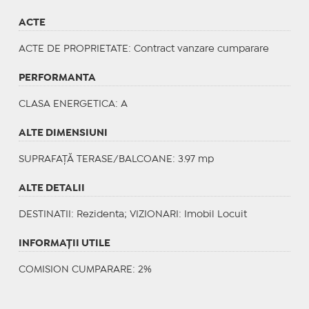
ACTE
ACTE DE PROPRIETATE
: Contract vanzare cumparare
PERFORMANTA
CLASA ENERGETICA
: A
ALTE DIMENSIUNI
SUPRAFAȚĂ TERASE/BALCOANE: 3.97 mp
ALTE DETALII
DESTINATII
: Rezidenta;
VIZIONARI
: Imobil Locuit
INFORMAŢII UTILE
COMISION CUMPARARE: 2%