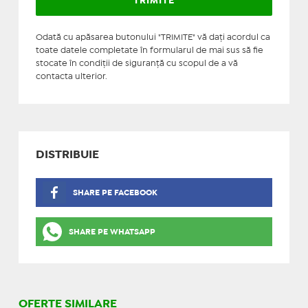
Odată cu apăsarea butonului "TRIMITE" vă daţi acordul ca
toate datele completate în formularul de mai sus să fie
stocate în condiţii de siguranţă cu scopul de a vă
contacta ulterior.
DISTRIBUIE
SHARE PE FACEBOOK
SHARE PE WHATSAPP
OFERTE SIMILARE