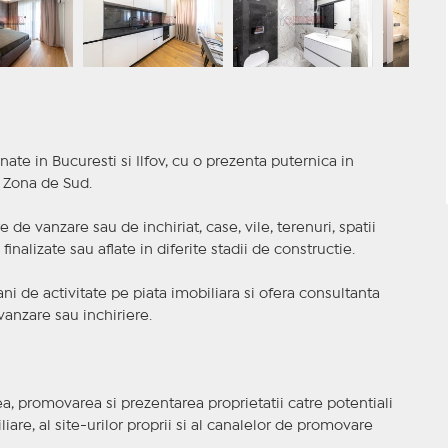
nate in Bucuresti si Ilfov, cu o prezenta puternica in
a Zona de Sud.
 de vanzare sau de inchiriat, case, vile, terenuri, spatii
inalizate sau aflate in diferite stadii de constructie.
i de activitate pe piata imobiliara si ofera consultanta
anzare sau inchiriere.
, promovarea si prezentarea proprietatii catre potentiali
iare, al site-urilor proprii si al canalelor de promovare