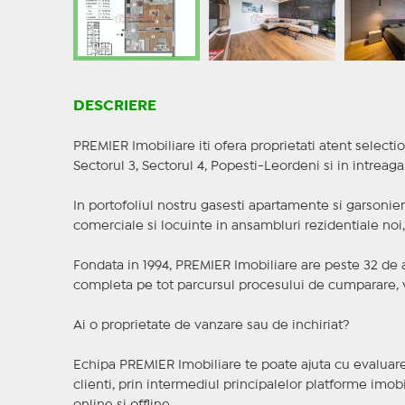
DESCRIERE
PREMIER Imobiliare iti ofera proprietati atent selectio
Sectorul 3, Sectorul 4, Popesti-Leordeni si in intreag
In portofoliul nostru gasesti apartamente si garsoniere
comerciale si locuinte in ansambluri rezidentiale noi, f
Fondata in 1994, PREMIER Imobiliare are peste 32 de an
completa pe tot parcursul procesului de cumparare, v
Ai o proprietate de vanzare sau de inchiriat?
Echipa PREMIER Imobiliare te poate ajuta cu evaluarea
clienti, prin intermediul principalelor platforme imobil