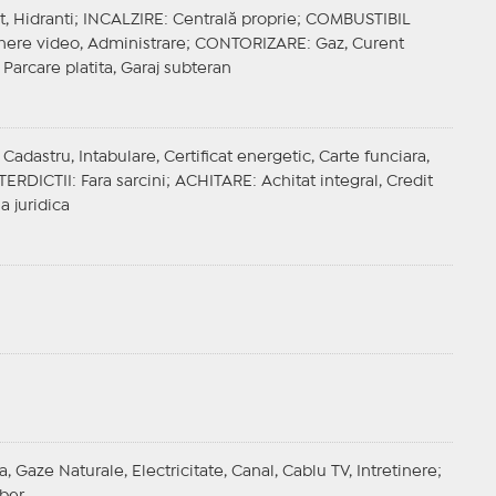
t, Hidranti;
INCALZIRE
: Centrală proprie;
COMBUSTIBIL
here video, Administrare;
CONTORIZARE
: Gaz, Curent
 Parcare platita, Garaj subteran
adastru, Intabulare, Certificat energetic, Carte funciara,
TERDICTII
: Fara sarcini;
ACHITARE
: Achitat integral, Credit
a juridica
a, Gaze Naturale, Electricitate, Canal, Cablu TV, Intretinere;