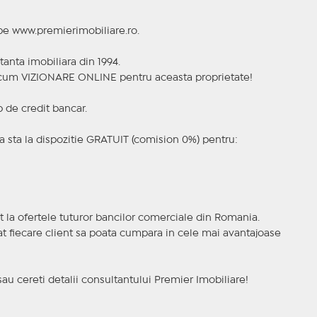
 pe www.premierimobiliare.ro.
tanta imobiliara din 1994.
a acum VIZIONARE ONLINE pentru aceasta proprietate!
p de credit bancar.
 sta la dispozitie GRATUIT (comision 0%) pentru:
t la ofertele tuturor bancilor comerciale din Romania.
ncat fiecare client sa poata cumpara in cele mai avantajoase
sau cereti detalii consultantului Premier Imobiliare!