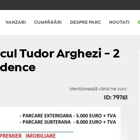
VANZARI
CUMPĂRĂRI
DESPRE PARC
NOUTATI
cul Tudor Arghezi - 2
idence
Menționează când ne suni:
ID: 79761