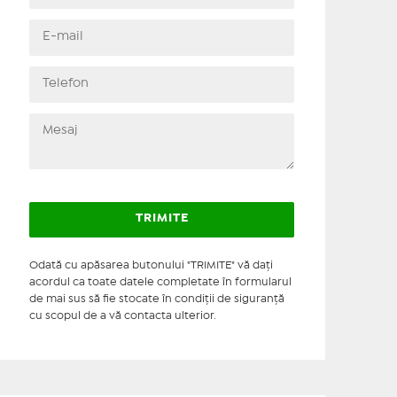
Odată cu apăsarea butonului "TRIMITE" vă daţi
acordul ca toate datele completate în formularul
de mai sus să fie stocate în condiţii de siguranţă
cu scopul de a vă contacta ulterior.