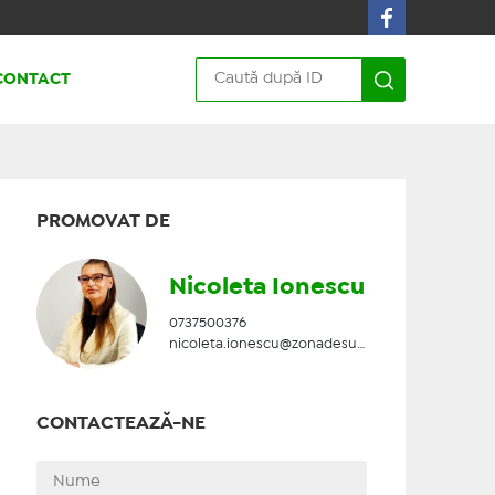
CONTACT
PROMOVAT DE
Nicoleta Ionescu
0737500376
nicoleta.ionescu@zonadesud.ro
CONTACTEAZĂ-NE