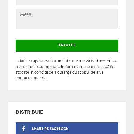
Odată cu apăsarea butonului "TRIMITE" vă daţi acordul ca
toate datele completate în formularul de mai sus să fie
stocate în condiţii de siguranţă cu scopul de a vă
contacta ulterior.
DISTRIBUIE
SHARE PE FACEBOOK