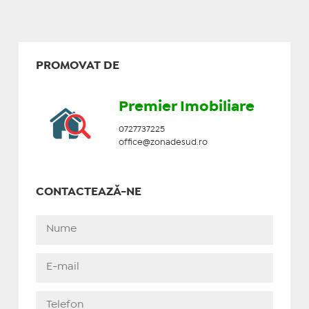
PROMOVAT DE
Premier Imobiliare
0727737225
office@zonadesud.ro
CONTACTEAZĂ-NE