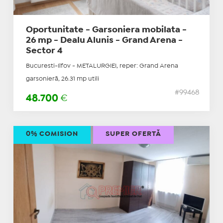
Oportunitate - Garsoniera mobilata -
26 mp - Dealu Alunis - Grand Arena -
Sector 4
Bucuresti-Ilfov - METALURGIEI, reper: Grand Arena
garsonieră, 26.31 mp utili
#99468
48.700
€
0% COMISION
SUPER OFERTĂ