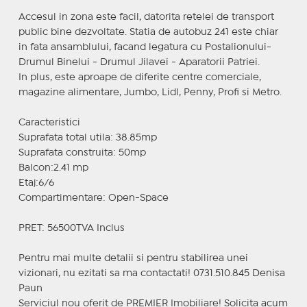
Accesul in zona este facil, datorita retelei de transport
public bine dezvoltate. Statia de autobuz 241 este chiar
in fata ansamblului, facand legatura cu Postalionului-
Drumul Binelui - Drumul Jilavei - Aparatorii Patriei.
In plus, este aproape de diferite centre comerciale,
magazine alimentare, Jumbo, Lidl, Penny, Profi si Metro.
Caracteristici
Suprafata total utila: 38.85mp
Suprafata construita: 50mp
Balcon:2.41 mp
Etaj:6/6
Compartimentare: Open-Space
PRET: 56500TVA Inclus
Pentru mai multe detalii si pentru stabilirea unei
vizionari, nu ezitati sa ma contactati! 0731.510.845 Denisa
Paun
Serviciul nou oferit de PREMIER Imobiliare! Solicita acum