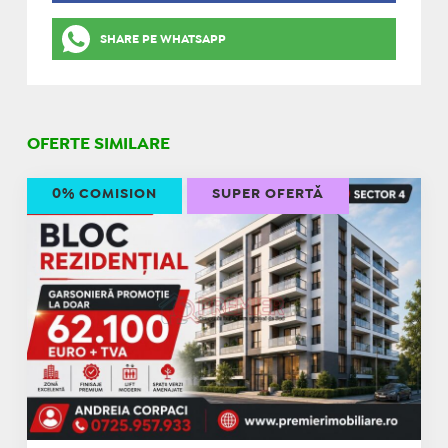
SHARE PE WHATSAPP
OFERTE SIMILARE
0% COMISION
SUPER OFERTĂ