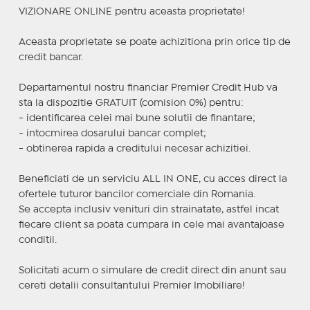
VIZIONARE ONLINE pentru aceasta proprietate!
Aceasta proprietate se poate achizitiona prin orice tip de
credit bancar.
Departamentul nostru financiar Premier Credit Hub va
sta la dispozitie GRATUIT (comision 0%) pentru:
- identificarea celei mai bune solutii de finantare;
- intocmirea dosarului bancar complet;
- obtinerea rapida a creditului necesar achizitiei.
Beneficiati de un serviciu ALL IN ONE, cu acces direct la
ofertele tuturor bancilor comerciale din Romania.
Se accepta inclusiv venituri din strainatate, astfel incat
fiecare client sa poata cumpara in cele mai avantajoase
conditii.
Solicitati acum o simulare de credit direct din anunt sau
cereti detalii consultantului Premier Imobiliare!