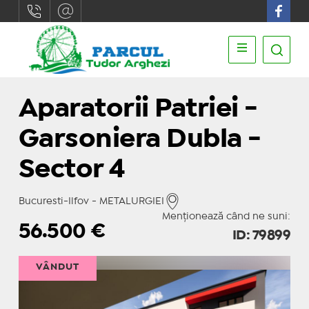
Aparatorii Patriei -
Garsoniera Dubla -
Sector 4
Bucuresti-Ilfov - METALURGIEI
Menționează când ne suni:
56.500
€
ID: 79899
VÂNDUT