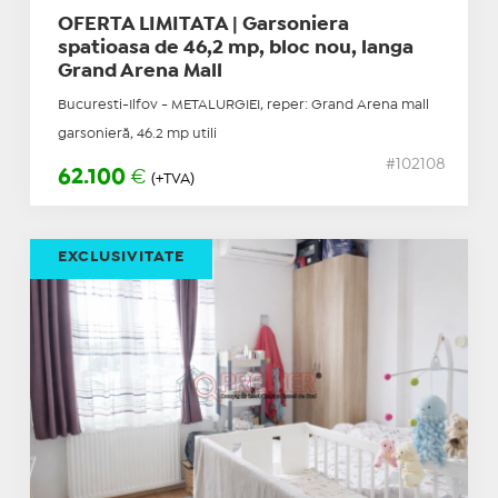
OFERTA LIMITATA | Garsoniera
spatioasa de 46,2 mp, bloc nou, langa
Grand Arena Mall
Bucuresti-Ilfov - METALURGIEI, reper: Grand Arena mall
garsonieră, 46.2 mp utili
#102108
62.100
€
(+TVA)
EXCLUSIVITATE