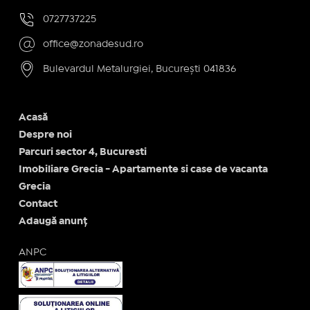
0727737225
office@zonadesud.ro
Bulevardul Metalurgiei, București 041836
Acasă
Despre noi
Parcuri sector 4, Bucuresti
Imobiliare Grecia - Apartamente si case de vacanta
Grecia
Contact
Adaugă anunț
ANPC