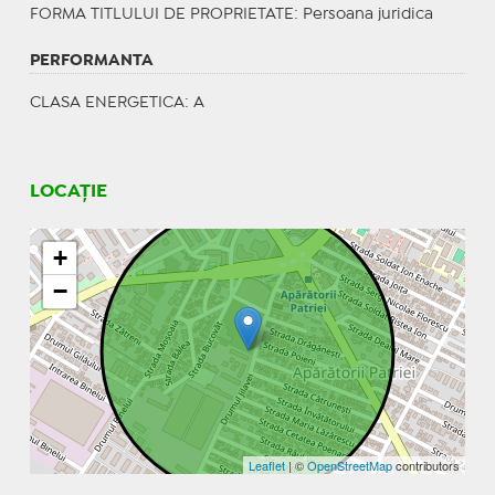
FORMA TITLULUI DE PROPRIETATE
: Persoana juridica
PERFORMANTA
CLASA ENERGETICA
: A
LOCAȚIE
+
−
Leaflet
| ©
OpenStreetMap
contributors