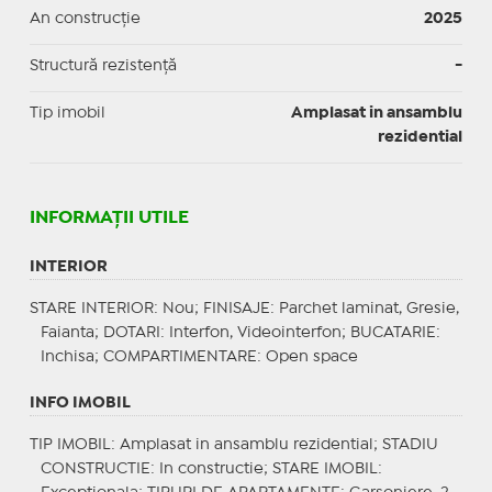
An construcție
2025
Structură rezistență
-
Tip imobil
Amplasat in ansamblu
rezidential
INFORMAŢII UTILE
INTERIOR
STARE INTERIOR
: Nou;
FINISAJE
: Parchet laminat, Gresie,
Faianta;
DOTARI
: Interfon, Videointerfon;
BUCATARIE
:
Inchisa;
COMPARTIMENTARE
: Open space
INFO IMOBIL
TIP IMOBIL
: Amplasat in ansamblu rezidential;
STADIU
CONSTRUCTIE
: In constructie;
STARE IMOBIL
: