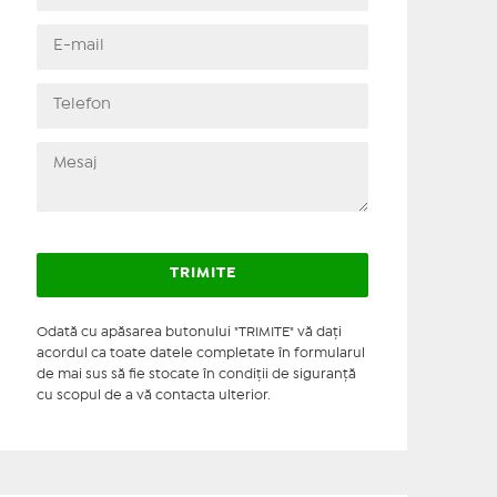
Odată cu apăsarea butonului "TRIMITE" vă daţi
acordul ca toate datele completate în formularul
de mai sus să fie stocate în condiţii de siguranţă
cu scopul de a vă contacta ulterior.