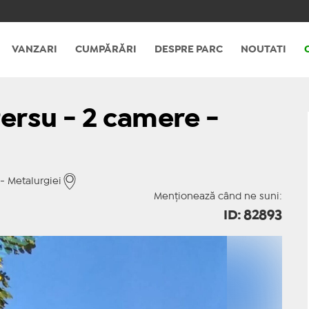
VANZARI
CUMPĂRĂRI
DESPRE PARC
NOUTATI
Persu - 2 camere -
- Metalurgiei
Menționează când ne suni:
ID: 82893