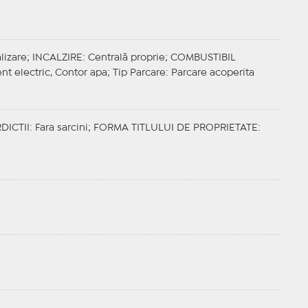
lizare;
INCALZIRE
: Centrală proprie;
COMBUSTIBIL
ent electric, Contor apa;
Tip Parcare
: Parcare acoperita
DICTII
: Fara sarcini;
FORMA TITLULUI DE PROPRIETATE
: