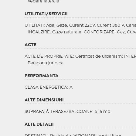
Vedere laterala
UTILITATI/SERVICII
UTILITATI
: Apa, Gaze, Curent 220V, Curent 380 V, Cana
INCALZIRE
: Gaze naturale;
CONTORIZARE
: Gaz, Cur
ACTE
ACTE DE PROPRIETATE
: Certificat de urbanism;
INTER
Persoana juridica
PERFORMANTA
CLASA ENERGETICA
: A
ALTE DIMENSIUNI
SUPRAFAȚĂ TERASE/BALCOANE: 5.16 mp
ALTE DETALII