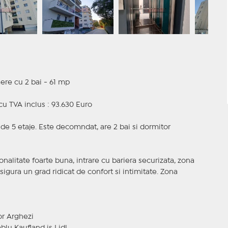
ere cu 2 bai - 61 mp
cu TVA inclus : 93.630 Euro
c de 5 etaje. Este decomndat, are 2 bai si dormitor
nalitate foarte buna, intrare cu bariera securizata, zona
gura un grad ridicat de confort si intimitate. Zona
or Arghezi