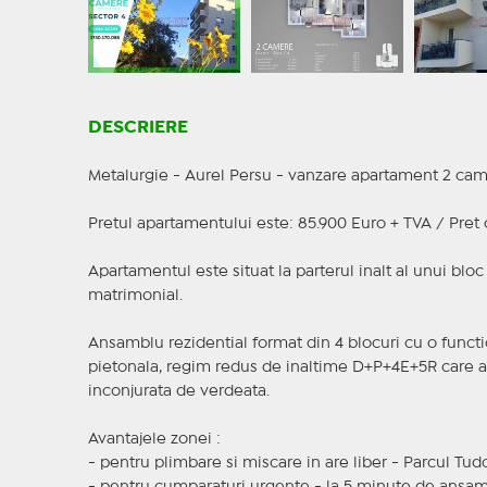
DESCRIERE
Metalurgie - Aurel Persu - vanzare apartament 2 cam
Pretul apartamentului este: 85.900 Euro + TVA / Pret 
Apartamentul este situat la parterul inalt al unui blo
matrimonial.
Ansamblu rezidential format din 4 blocuri cu o functio
pietonala, regim redus de inaltime D+P+4E+5R care asi
inconjurata de verdeata.
Avantajele zonei :
- pentru plimbare si miscare in are liber - Parcul Tud