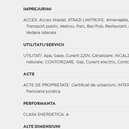
IMPREJURIMI
ACCES
: Acces stradal;
STRAZI LIMITROFE
: Amenajate,
Transport public, Metrou, Parc, Bar/Pub, Restaurant,
Vedere laterala
UTILITATI/SERVICII
UTILITATI
: Apa, Gaze, Curent 220V, Canalizare;
INCALZ
naturale;
CONTORIZARE
: Gaz, Curent electric, Cont
ACTE
ACTE DE PROPRIETATE
: Certificat de urbanism;
INTER
Persoana juridica
PERFORMANTA
CLASA ENERGETICA
: A
ALTE DIMENSIUNI