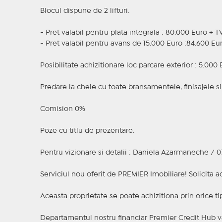
Blocul dispune de 2 lifturi.
- Pret valabil pentru plata integrala : 80.000 Euro + T
- Pret valabil pentru avans de 15.000 Euro :84.600 Eu
Posibilitate achizitionare loc parcare exterior : 5.000
Predare la cheie cu toate bransamentele, finisajele si 
Comision 0%
Poze cu titlu de prezentare.
Pentru vizionare si detalii : Daniela Azarmaneche / 0
Serviciul nou oferit de PREMIER Imobiliare! Solicit
Aceasta proprietate se poate achizitiona prin orice ti
Departamentul nostru financiar Premier Credit Hub va