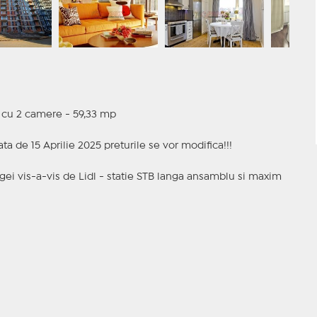
t cu 2 camere - 59,33 mp
a de 15 Aprilie 2025 preturile se vor modifica!!!
gei vis-a-vis de Lidl - statie STB langa ansamblu si maxim