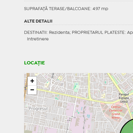
SUPRAFAȚĂ TERASE/BALCOANE: 4.97 mp
ALTE DETALII
DESTINATII
: Rezidenta;
PROPRIETARUL PLATESTE
: Ap
Intretinere
LOCAȚIE
+
−