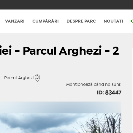
VANZARI
CUMPĂRĂRI
DESPRE PARC
NOUTATI
i - Parcul Arghezi - 2
 - Parcul Arghezi
Menționează când ne suni:
ID: 83447