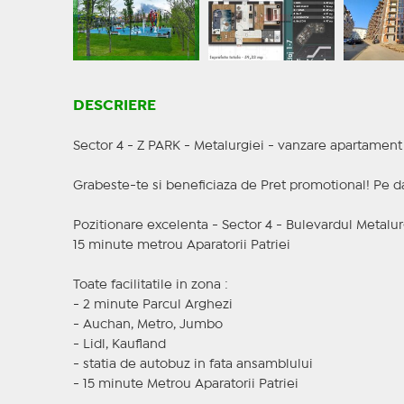
DESCRIERE
Sector 4 - Z PARK - Metalurgiei - vanzare apartamen
Grabeste-te si beneficiaza de Pret promotional! Pe dat
Pozitionare excelenta - Sector 4 - Bulevardul Metalur
15 minute metrou Aparatorii Patriei
Toate facilitatile in zona :
- 2 minute Parcul Arghezi
- Auchan, Metro, Jumbo
- Lidl, Kaufland
- statia de autobuz in fata ansamblului
- 15 minute Metrou Aparatorii Patriei