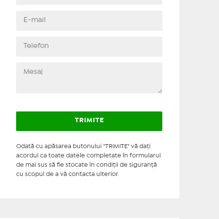
Odată cu apăsarea butonului "TRIMITE" vă daţi
acordul ca toate datele completate în formularul
de mai sus să fie stocate în condiţii de siguranţă
cu scopul de a vă contacta ulterior.