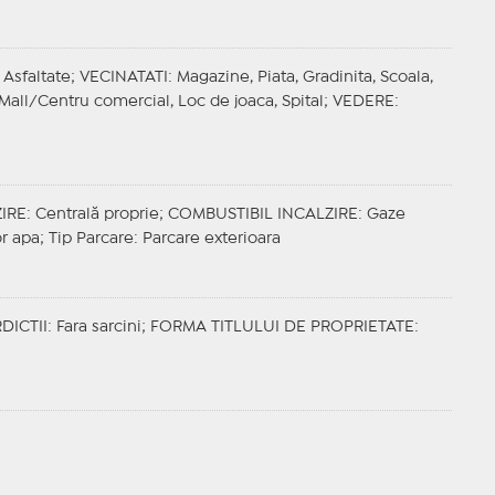
 Asfaltate;
VECINATATI
: Magazine, Piata, Gradinita, Scoala,
 Mall/Centru comercial, Loc de joaca, Spital;
VEDERE
:
IRE
: Centrală proprie;
COMBUSTIBIL INCALZIRE
: Gaze
or apa;
Tip Parcare
: Parcare exterioara
DICTII
: Fara sarcini;
FORMA TITLULUI DE PROPRIETATE
: