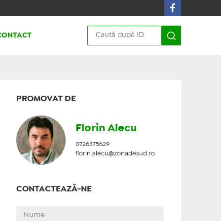
CONTACT
PROMOVAT DE
Florin Alecu
0726375629
florin.alecu@zonadesud.ro
CONTACTEAZĂ-NE