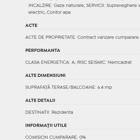
INCALZIRE
: Gaze naturale;
SERVICII
: Supraveghere v
electric, Contor apa
ACTE
ACTE DE PROPRIETATE
: Contract vanzare cumparare
PERFORMANTA
CLASA ENERGETICA
: A;
RISC SEISMIC
: Neincadrat
ALTE DIMENSIUNI
SUPRAFAȚĂ TERASE/BALCOANE: 6.4 mp
ALTE DETALII
DESTINATII
: Rezidenta
INFORMAŢII UTILE
COMISION CUMPARARE: 0%