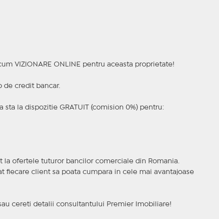
a acum VIZIONARE ONLINE pentru aceasta proprietate!
p de credit bancar.
 sta la dispozitie GRATUIT (comision 0%) pentru:
t la ofertele tuturor bancilor comerciale din Romania.
ncat fiecare client sa poata cumpara in cele mai avantajoase
sau cereti detalii consultantului Premier Imobiliare!