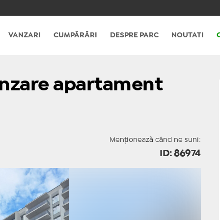
VANZARI
CUMPĂRĂRI
DESPRE PARC
NOUTATI
vanzare apartament
Menționează când ne suni:
ID: 86974