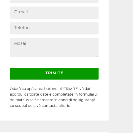
Odată cu apăsarea butonului "TRIMITE" vă daţi
acordul ca toate datele completate în formularul
de mai sus să fie stocate în condiţii de siguranţă
cu scopul de a vă contacta ulterior.