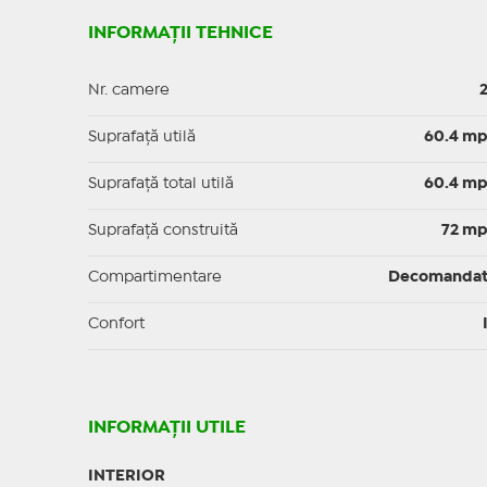
INFORMAȚII TEHNICE
Nr. camere
Suprafaţă utilă
60.4 m
Suprafaţă total utilă
60.4 m
Suprafaţă construită
72 m
Compartimentare
Decomanda
Confort
INFORMAŢII UTILE
INTERIOR