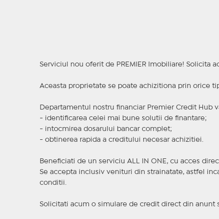
Serviciul nou oferit de PREMIER Imobiliare! Solicit
Aceasta proprietate se poate achizitiona prin orice ti
Departamentul nostru financiar Premier Credit Hub va
- identificarea celei mai bune solutii de finantare;
- intocmirea dosarului bancar complet;
- obtinerea rapida a creditului necesar achizitiei.
Beneficiati de un serviciu ALL IN ONE, cu acces direc
Se accepta inclusiv venituri din strainatate, astfel i
conditii.
Solicitati acum o simulare de credit direct din anunt 