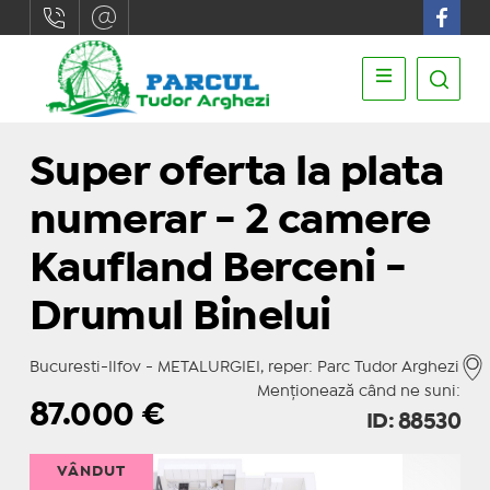
Super oferta la plata
numerar - 2 camere
Kaufland Berceni -
Drumul Binelui
Bucuresti-Ilfov - METALURGIEI, reper: Parc Tudor Arghezi
Menționează când ne suni:
87.000
€
ID: 88530
VÂNDUT