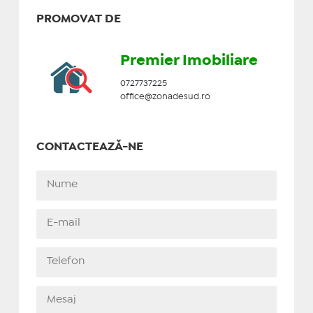
PROMOVAT DE
Premier Imobiliare
0727737225
office@zonadesud.ro
CONTACTEAZĂ-NE