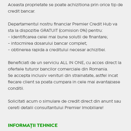
Aceasta proprietate se poate achizitiona prin orice tip de
credit bancar.
Departamentul nostru financiar Premier Credit Hub va
sta la dispozitie GRATUIT (comision 0%) pentru:
- identificarea celei mai bune solutii de finantare;
- intocmirea dosarului bancar complet;
- obtinerea rapida a creditului necesar achizitiei.
Beneficiati de un serviciu ALL IN ONE, cu acces direct la
ofertele tuturor bancilor comerciale din Romania.
Se accepta inclusiv venituri din strainatate, astfel incat
fiecare client sa poata cumpara in cele mai avantajoase
conditii.
Solicitati acum o simulare de credit direct din anunt sau
cereti detalii consultantului Premier Imobiliare!
INFORMAȚII TEHNICE