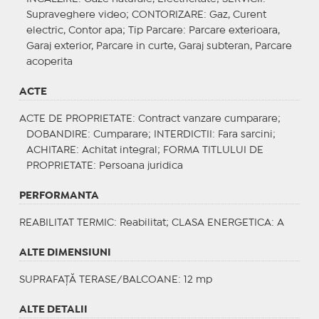
Supraveghere video;
CONTORIZARE
: Gaz, Curent
electric, Contor apa;
Tip Parcare
: Parcare exterioara,
Garaj exterior, Parcare in curte, Garaj subteran, Parcare
acoperita
ACTE
ACTE DE PROPRIETATE
: Contract vanzare cumparare;
DOBANDIRE
: Cumparare;
INTERDICTII
: Fara sarcini;
ACHITARE
: Achitat integral;
FORMA TITLULUI DE
PROPRIETATE
: Persoana juridica
PERFORMANTA
REABILITAT TERMIC
: Reabilitat;
CLASA ENERGETICA
: A
ALTE DIMENSIUNI
SUPRAFAȚĂ TERASE/BALCOANE: 12 mp
ALTE DETALII