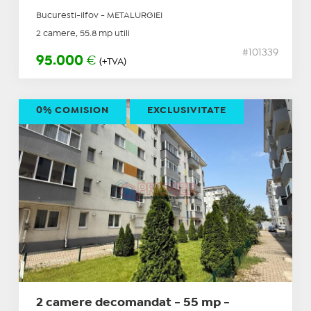
Bucuresti-Ilfov - METALURGIEI
2 camere, 55.8 mp utili
#101339
95.000
€
(+TVA)
0% COMISION
EXCLUSIVITATE
2 camere decomandat - 55 mp -