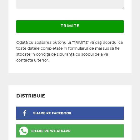
Odată cu apăsarea butonului "TRIMITE" vă daţi acordul ca
toate datele completate în formularul de mai sus să fie
stocate în condiţii de siguranţă cu scopul de a vă
contacta ulterior.
DISTRIBUIE
SHARE PE FACEBOOK
SHARE PE WHATSAPP