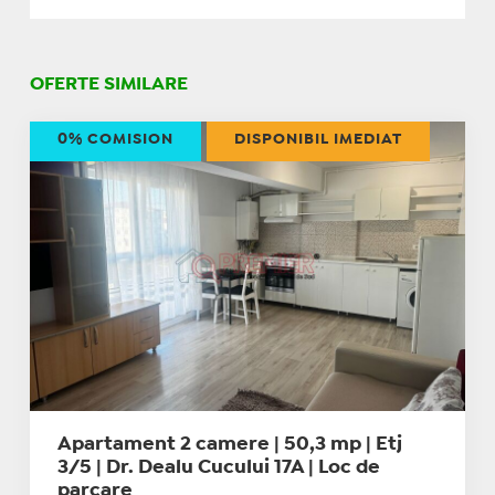
OFERTE SIMILARE
0% COMISION
DISPONIBIL IMEDIAT
Apartament 2 camere | 50,3 mp | Etj
3/5 | Dr. Dealu Cucului 17A | Loc de
parcare