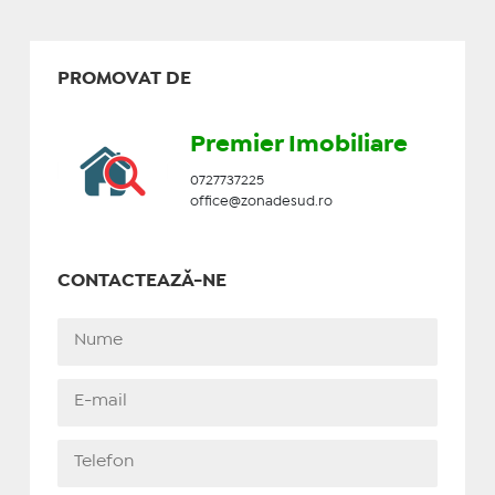
PROMOVAT DE
Premier Imobiliare
0727737225
office@zonadesud.ro
CONTACTEAZĂ-NE