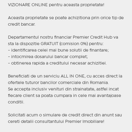
VIZIONARE ONLINE pentru aceasta proprietate!
Aceasta proprietate se poate achizitiona prin orice tip de
credit bancar.
Departamentul nostru financiar Premier Credit Hub va
sta la dispozitie GRATUIT (comision 0%) pentru:
- identificarea celei mai bune solutii de finantare;
- intocmirea dosarului bancar complet;
- obtinerea rapida a creditului necesar achizitiei.
Beneficiati de un serviciu ALL IN ONE, cu acces direct la
ofertele tuturor bancilor comerciale din Romania.
Se accepta inclusiv venituri din strainatate, astfel incat
fiecare client sa poata cumpara in cele mai avantajoase
conditii.
Solicitati acum o simulare de credit direct din anunt sau
cereti detalii consultantului Premier Imobiliare!