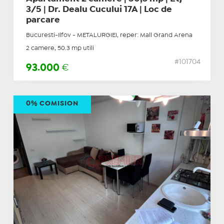
3/5 | Dr. Dealu Cucului 17A | Loc de
parcare
Bucuresti-Ilfov - METALURGIEI, reper: Mall Grand Arena
2 camere, 50.3 mp utili
#101704
93.000
€
0% COMISION