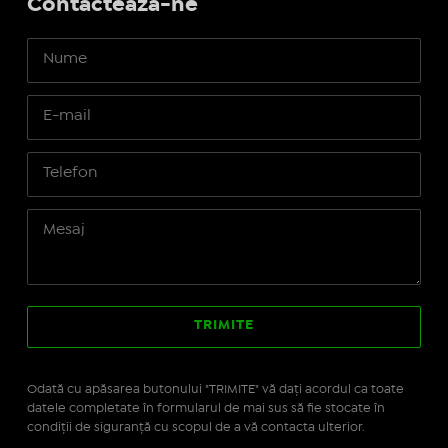
Contactează-ne
Odată cu apăsarea butonului "TRIMITE" vă daţi acordul ca toate
datele completate în formularul de mai sus să fie stocate în
condiţii de siguranţă cu scopul de a vă contacta ulterior.