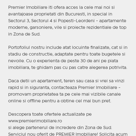
Premier Imobiliare iti ofera acces la cele mai noi si
avantajoase proprietati din Bucuresti, in special in
Sectorul 3, Sectorul 4 si Popesti-Leordeni - apartamente
moderne, garsoniere, vile si proiecte rezidentiale de top
in Zona de Sud.
Portofoliul nostru include atat locuinte finalizate, cat si in
stadiu de constructie, adaptate pentru toate bugetele si
nevoile. Cu o experienta de peste 30 de ani pe piata
imobiliara, te ghidam pas cu pas catre alegerea potrivita.
Daca detii un apartament, teren sau casa si vrei sa vinzi
rapid si in siguranta, contacteaza Premier Imobiliare -
promovam proprietatea ta pe cele mai vizibile canale
online si offline pentru a obtine cel mai bun pret.
Descopera toate ofertele actualizate pe
www.premierimobiliare.ro
si alege partenerul de incredere din Zona de Sud.
Serviciul nou oferit de PREMIER Imobiliare! Solicita acum