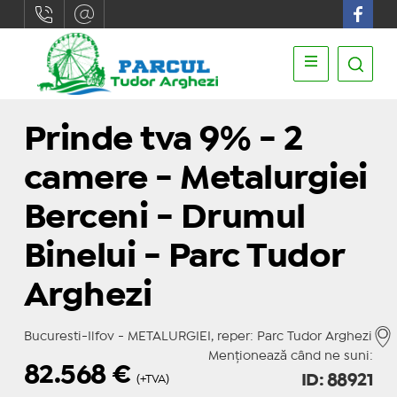
Prinde tva 9% - 2
camere - Metalurgiei
Berceni - Drumul
Binelui - Parc Tudor
Arghezi
Bucuresti-Ilfov - METALURGIEI, reper: Parc Tudor Arghezi
Menționează când ne suni:
82.568
€
ID: 88921
(+TVA)