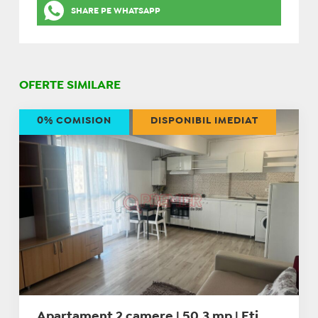
SHARE PE WHATSAPP
OFERTE SIMILARE
0% COMISION
DISPONIBIL IMEDIAT
Apartament 2 camere | 50,3 mp | Etj