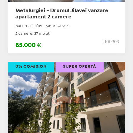
Metalurgiei - Drumul Jilavei vanzare
apartament 2 camere
Bucuresti-Ilfov - METALURGIEI
2 camere, 37 mp utili
#100903
85.000
€
0% COMISION
SUPER OFERTĂ