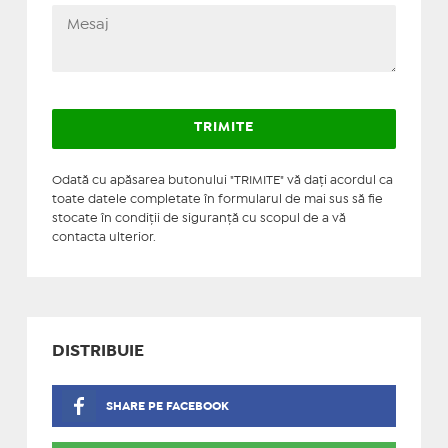
Odată cu apăsarea butonului "TRIMITE" vă daţi acordul ca
toate datele completate în formularul de mai sus să fie
stocate în condiţii de siguranţă cu scopul de a vă
contacta ulterior.
DISTRIBUIE
SHARE PE FACEBOOK