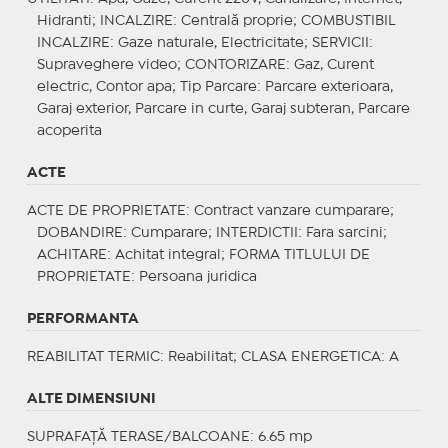
Hidranti;
INCALZIRE
: Centrală proprie;
COMBUSTIBIL
INCALZIRE
: Gaze naturale, Electricitate;
SERVICII
:
Supraveghere video;
CONTORIZARE
: Gaz, Curent
electric, Contor apa;
Tip Parcare
: Parcare exterioara,
Garaj exterior, Parcare in curte, Garaj subteran, Parcare
acoperita
ACTE
ACTE DE PROPRIETATE
: Contract vanzare cumparare;
DOBANDIRE
: Cumparare;
INTERDICTII
: Fara sarcini;
ACHITARE
: Achitat integral;
FORMA TITLULUI DE
PROPRIETATE
: Persoana juridica
PERFORMANTA
REABILITAT TERMIC
: Reabilitat;
CLASA ENERGETICA
: A
ALTE DIMENSIUNI
SUPRAFAȚĂ TERASE/BALCOANE: 6.65 mp