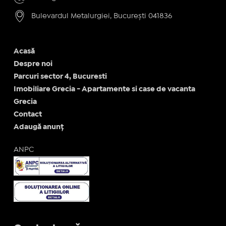
Bulevardul Metalurgiei, București 041836
Acasă
Despre noi
Parcuri sector 4, Bucuresti
Imobiliare Grecia - Apartamente si case de vacanta
Grecia
Contact
Adaugă anunț
ANPC