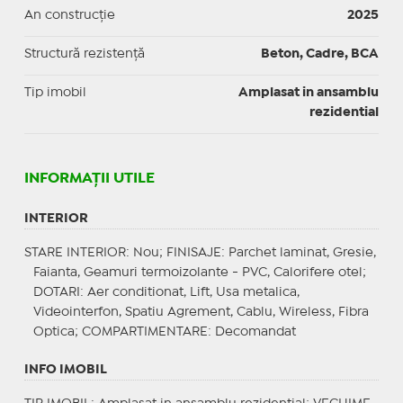
An construcție
2025
Structură rezistență
Beton, Cadre, BCA
Tip imobil
Amplasat in ansamblu
rezidential
INFORMAŢII UTILE
INTERIOR
STARE INTERIOR
: Nou;
FINISAJE
: Parchet laminat, Gresie,
Faianta, Geamuri termoizolante - PVC, Calorifere otel;
DOTARI
: Aer conditionat, Lift, Usa metalica,
Videointerfon, Spatiu Agrement, Cablu, Wireless, Fibra
Optica;
COMPARTIMENTARE
: Decomandat
INFO IMOBIL