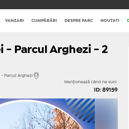
VANZARI
CUMPĂRĂRI
DESPRE PARC
NOUTATI
 - Parcul Arghezi - 2
 - Parcul Arghezi
Menționează când ne suni:
ID: 89159