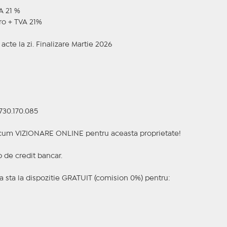
VA 21 %
uro + TVA 21%
acte la zi. Finalizare Martie 2026
730.170.085
a acum VIZIONARE ONLINE pentru aceasta proprietate!
p de credit bancar.
 sta la dispozitie GRATUIT (comision 0%) pentru: