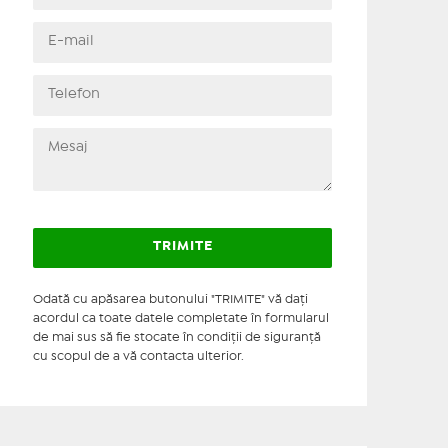
Odată cu apăsarea butonului "TRIMITE" vă daţi
acordul ca toate datele completate în formularul
de mai sus să fie stocate în condiţii de siguranţă
cu scopul de a vă contacta ulterior.