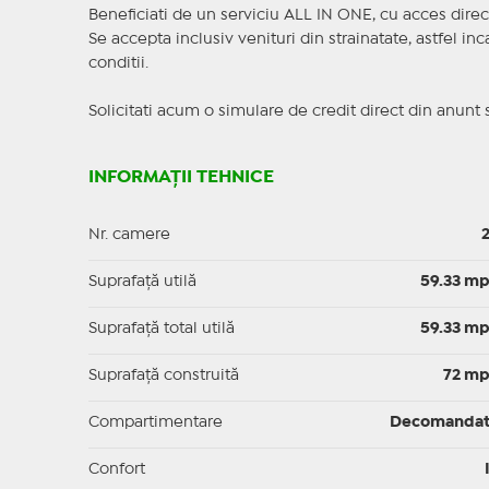
Beneficiati de un serviciu ALL IN ONE, cu acces direc
Se accepta inclusiv venituri din strainatate, astfel i
conditii.
Solicitati acum o simulare de credit direct din anunt 
INFORMAȚII TEHNICE
Nr. camere
Suprafaţă utilă
59.33 m
Suprafaţă total utilă
59.33 m
Suprafaţă construită
72 m
Compartimentare
Decomanda
Confort