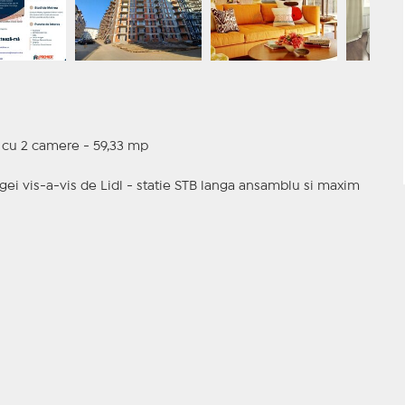
t cu 2 camere - 59,33 mp
gei vis-a-vis de Lidl - statie STB langa ansamblu si maxim