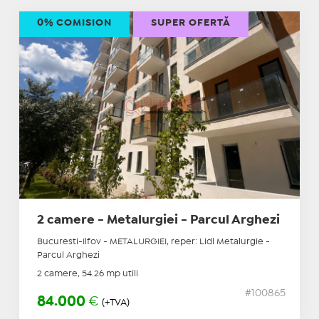
0% COMISION
SUPER OFERTĂ
2 camere - Metalurgiei - Parcul Arghezi
Bucuresti-Ilfov - METALURGIEI, reper: Lidl Metalurgie -
Parcul Arghezi
2 camere, 54.26 mp utili
#100865
84.000
€
(+TVA)