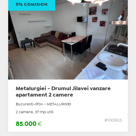
0% COMISION
Metalurgiei - Drumul Jilavei vanzare
apartament 2 camere
Bucuresti-Ilfov - METALURGIEI
2 camere, 37 mp utili
#100903
85.000
€