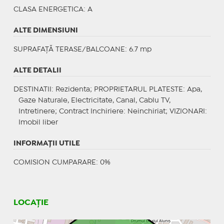
CLASA ENERGETICA
: A
ALTE DIMENSIUNI
SUPRAFAȚĂ TERASE/BALCOANE: 6.7 mp
ALTE DETALII
DESTINATII
: Rezidenta;
PROPRIETARUL PLATESTE
: Apa,
Gaze Naturale, Electricitate, Canal, Cablu TV,
Intretinere;
Contract Inchiriere
: Neinchiriat;
VIZIONARI
:
Imobil liber
INFORMAŢII UTILE
COMISION CUMPARARE: 0%
LOCAȚIE