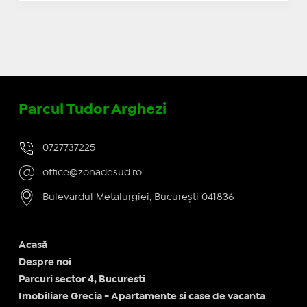
Parcul Tudor Arghezi
0727737225
office@zonadesud.ro
Bulevardul Metalurgiei, București 041836
Acasă
Despre noi
Parcuri sector 4, Bucuresti
Imobiliare Grecia - Apartamente si case de vacanta