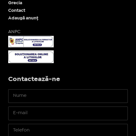
Grecia
Contact
Adaugă anunț
ANPC
Contactează-ne