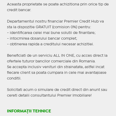
Aceasta proprietate se poate achizitiona prin orice tip de
credit bancar.
Departamentul nostru financiar Premier Credit Hub va
sta la dispozitie GRATUIT (comision 0%) pentru:
- identificarea celei mai bune solutii de finantare;
- intocmirea dosarului bancar complet;
- obtinerea rapida a creditului necesar achizitiei.
Beneficiati de un serviciu ALL IN ONE, cu acces direct la
ofertele tuturor bancilor comerciale din Romania.
Se accepta inclusiv venituri din strainatate, astfel incat
fiecare client sa poata cumpara in cele mai avantajoase
conditii.
Solicitati acum o simulare de credit direct din anunt sau
cereti detalii consultantului Premier Imobiliare!
INFORMAȚII TEHNICE