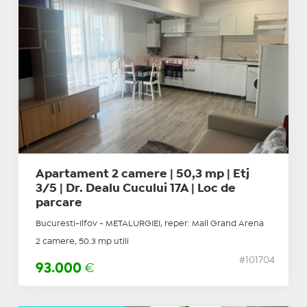
Apartament 2 camere | 50,3 mp | Etj
3/5 | Dr. Dealu Cucului 17A | Loc de
parcare
Bucuresti-Ilfov - METALURGIEI, reper: Mall Grand Arena
2 camere, 50.3 mp utili
#101704
93.000
€