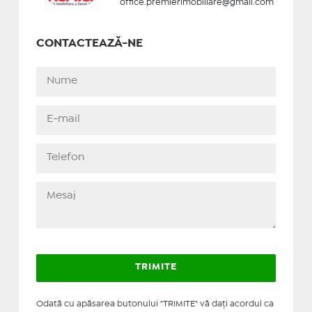
office.premierimobiliare@gmail.com
CONTACTEAZĂ-NE
Odată cu apăsarea butonului "TRIMITE" vă daţi acordul ca