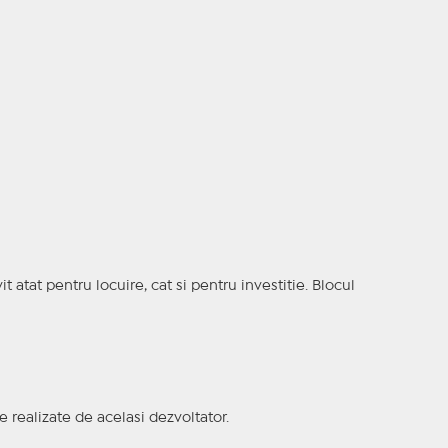
t atat pentru locuire, cat si pentru investitie. Blocul
e realizate de acelasi dezvoltator.