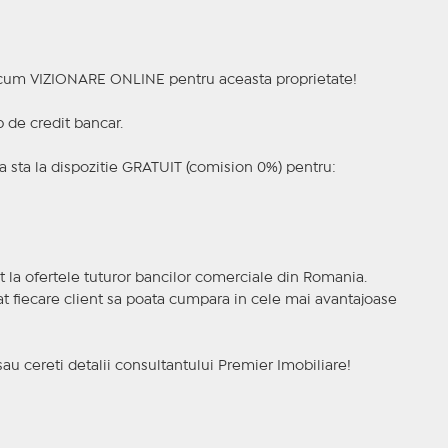
a acum VIZIONARE ONLINE pentru aceasta proprietate!
p de credit bancar.
 sta la dispozitie GRATUIT (comision 0%) pentru:
t la ofertele tuturor bancilor comerciale din Romania.
ncat fiecare client sa poata cumpara in cele mai avantajoase
sau cereti detalii consultantului Premier Imobiliare!