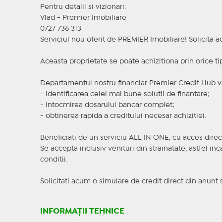
Pentru detalii si vizionari:
Vlad - Premier Imobiliare
0727 736 313
Serviciul nou oferit de PREMIER Imobiliare! Solicit
Aceasta proprietate se poate achizitiona prin orice ti
Departamentul nostru financiar Premier Credit Hub va
- identificarea celei mai bune solutii de finantare;
- intocmirea dosarului bancar complet;
- obtinerea rapida a creditului necesar achizitiei.
Beneficiati de un serviciu ALL IN ONE, cu acces direc
Se accepta inclusiv venituri din strainatate, astfel i
conditii.
Solicitati acum o simulare de credit direct din anunt 
INFORMAȚII TEHNICE