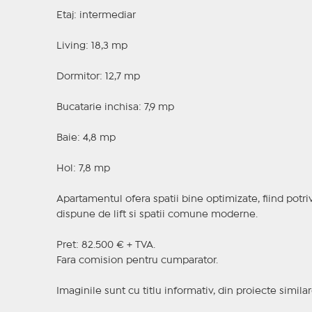
Etaj: intermediar
Living: 18,3 mp
Dormitor: 12,7 mp
Bucatarie inchisa: 7,9 mp
Baie: 4,8 mp
Hol: 7,8 mp
Apartamentul ofera spatii bine optimizate, fiind potrivi
dispune de lift si spatii comune moderne.
Pret: 82.500 € + TVA.
Fara comision pentru cumparator.
Imaginile sunt cu titlu informativ, din proiecte similar