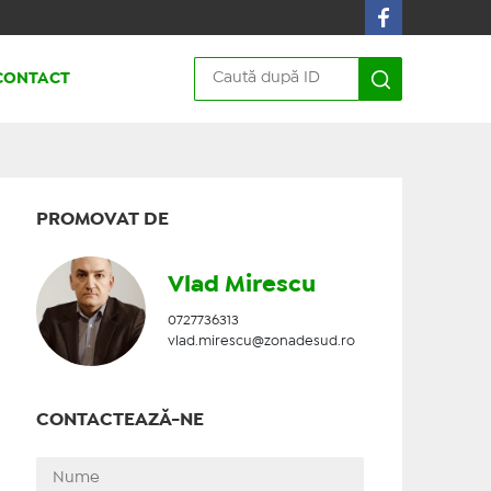
CONTACT
PROMOVAT DE
Vlad Mirescu
0727736313
vlad.mirescu@zonadesud.ro
CONTACTEAZĂ-NE