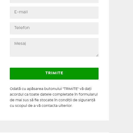
Odată cu apăsarea butonului "TRIMITE" vă daţi
acordul ca toate datele completate în formularul
de mai sus să fie stocate în condiţii de siguranţă
cu scopul de a vă contacta ulterior.