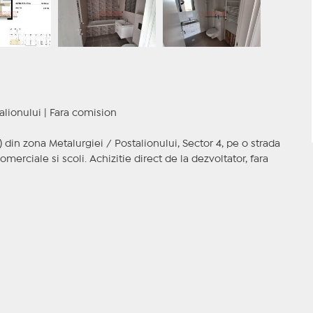
lionului | Fara comision
din zona Metalurgiei / Postalionului, Sector 4, pe o strada
comerciale si scoli. Achizitie direct de la dezvoltator, fara