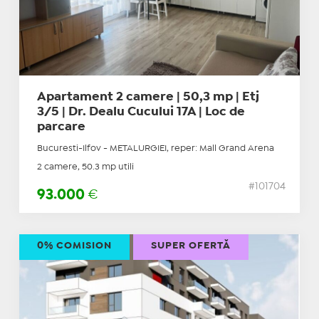
Apartament 2 camere | 50,3 mp | Etj
3/5 | Dr. Dealu Cucului 17A | Loc de
parcare
Bucuresti-Ilfov - METALURGIEI, reper: Mall Grand Arena
2 camere, 50.3 mp utili
#101704
93.000
€
0% COMISION
SUPER OFERTĂ