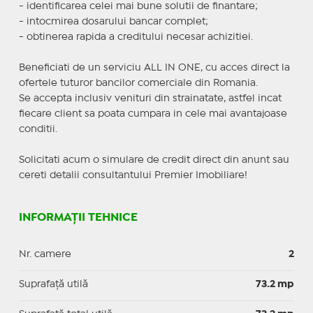
- identificarea celei mai bune solutii de finantare;
- intocmirea dosarului bancar complet;
- obtinerea rapida a creditului necesar achizitiei.
Beneficiati de un serviciu ALL IN ONE, cu acces direct la
ofertele tuturor bancilor comerciale din Romania.
Se accepta inclusiv venituri din strainatate, astfel incat
fiecare client sa poata cumpara in cele mai avantajoase
conditii.
Solicitati acum o simulare de credit direct din anunt sau
cereti detalii consultantului Premier Imobiliare!
INFORMAȚII TEHNICE
Nr. camere
2
Suprafaţă utilă
73.2 mp