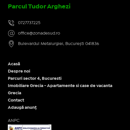
Parcul Tudor Arghezi
0727737225
office@zonadesud.ro
Bulevardul Metalurgiei, București 041836
Acasă
Despre noi
Parcuri sector 4, Bucuresti
Imobiliare Grecia - Apartamente si case de vacanta
Grecia
Contact
Adaugă anunț
ANPC