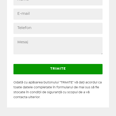
Odată cu apăsarea butonului "TRIMITE" vă daţi acordul ca
toate datele completate în formularul de mai sus să fie
stocate în condiţii de siguranţă cu scopul de a vă
contacta ulterior.