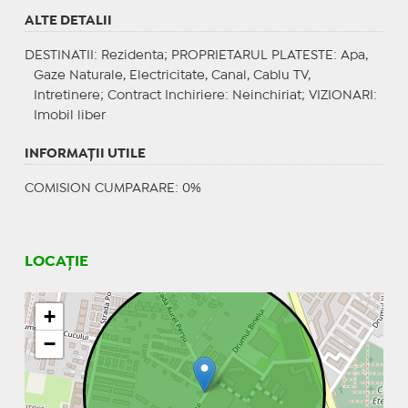
ALTE DETALII
DESTINATII
: Rezidenta;
PROPRIETARUL PLATESTE
: Apa,
Gaze Naturale, Electricitate, Canal, Cablu TV,
Intretinere;
Contract Inchiriere
: Neinchiriat;
VIZIONARI
:
Imobil liber
INFORMAŢII UTILE
COMISION CUMPARARE: 0%
LOCAȚIE
+
−