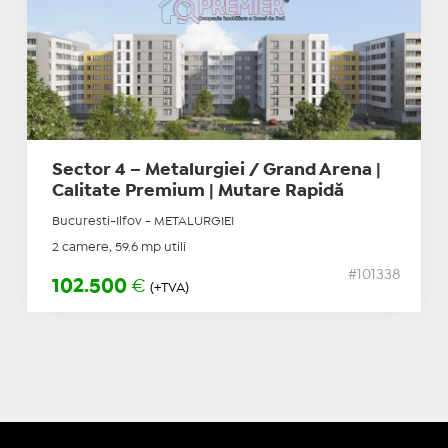
Sector 4 – Metalurgiei / Grand Arena |
Calitate Premium | Mutare Rapidă
Bucuresti-Ilfov - METALURGIEI
2 camere, 59.6 mp utili
#101338
102.500
€
(+TVA)