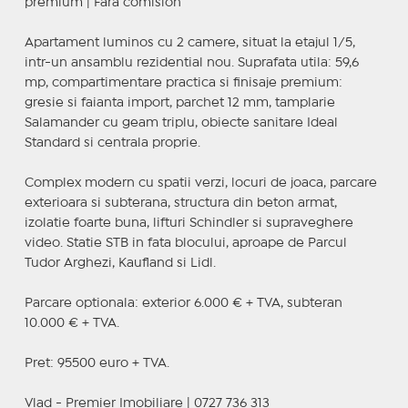
premium | Fara comision
Apartament luminos cu 2 camere, situat la etajul 1/5,
intr-un ansamblu rezidential nou. Suprafata utila: 59,6
mp, compartimentare practica si finisaje premium:
gresie si faianta import, parchet 12 mm, tamplarie
Salamander cu geam triplu, obiecte sanitare Ideal
Standard si centrala proprie.
Complex modern cu spatii verzi, locuri de joaca, parcare
exterioara si subterana, structura din beton armat,
izolatie foarte buna, lifturi Schindler si supraveghere
video. Statie STB in fata blocului, aproape de Parcul
Tudor Arghezi, Kaufland si Lidl.
Parcare optionala: exterior 6.000 € + TVA, subteran
10.000 € + TVA.
Pret: 95500 euro + TVA.
Vlad - Premier Imobiliare | 0727 736 313