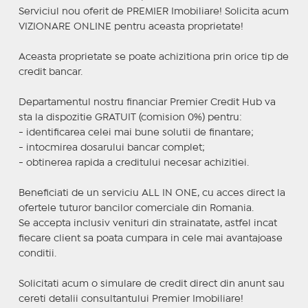
Serviciul nou oferit de PREMIER Imobiliare! Solicita acum
VIZIONARE ONLINE pentru aceasta proprietate!
Aceasta proprietate se poate achizitiona prin orice tip de
credit bancar.
Departamentul nostru financiar Premier Credit Hub va
sta la dispozitie GRATUIT (comision 0%) pentru:
- identificarea celei mai bune solutii de finantare;
- intocmirea dosarului bancar complet;
- obtinerea rapida a creditului necesar achizitiei.
Beneficiati de un serviciu ALL IN ONE, cu acces direct la
ofertele tuturor bancilor comerciale din Romania.
Se accepta inclusiv venituri din strainatate, astfel incat
fiecare client sa poata cumpara in cele mai avantajoase
conditii.
Solicitati acum o simulare de credit direct din anunt sau
cereti detalii consultantului Premier Imobiliare!