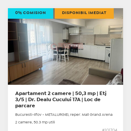
0% COMISION
DISPONIBIL IMEDIAT
Apartament 2 camere | 50,3 mp | Etj
3/5 | Dr. Dealu Cucului 17A | Loc de
parcare
Bucuresti-Ilfov - METALURGIEI, reper: Mall Grand Arena
2 camere, 50.3 mp utili
#101704