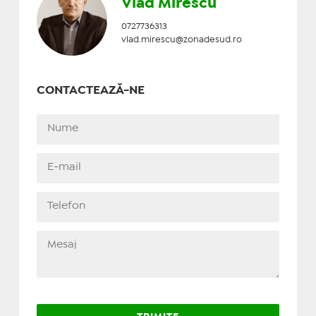
Vlad Mirescu
0727736313
vlad.mirescu@zonadesud.ro
CONTACTEAZĂ-NE