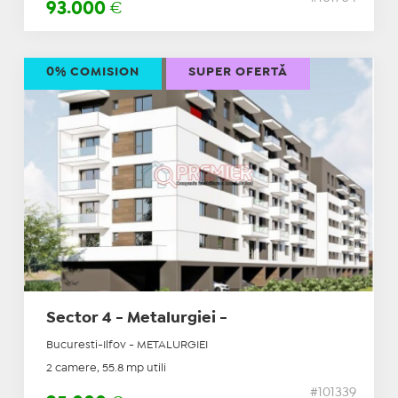
93.000
€
0% COMISION
SUPER OFERTĂ
Sector 4 - Metalurgiei -
Bucuresti-Ilfov - METALURGIEI
2 camere, 55.8 mp utili
#101339