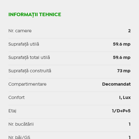
INFORMAȚII TEHNICE
Nr. camere
2
Suprafaţă utilă
59.6 mp
Suprafaţă total utilă
59.6 mp
Suprafaţă construită
73 mp
Compartimentare
Decomandat
Confort
I, Lux
Etaj
1/D+P+5
Nr. bucătării
1
Nr. băi/GS
1