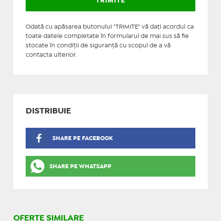
Odată cu apăsarea butonului "TRIMITE" vă daţi acordul ca
toate datele completate în formularul de mai sus să fie
stocate în condiţii de siguranţă cu scopul de a vă
contacta ulterior.
DISTRIBUIE
SHARE PE FACEBOOK
SHARE PE WHATSAPP
OFERTE SIMILARE