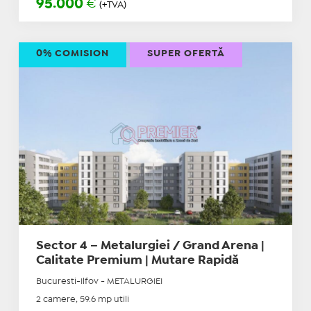
95.000
€
(+TVA)
0% COMISION
SUPER OFERTĂ
Sector 4 – Metalurgiei / Grand Arena |
Calitate Premium | Mutare Rapidă
Bucuresti-Ilfov - METALURGIEI
2 camere, 59.6 mp utili