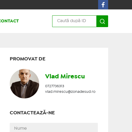
CONTACT
PROMOVAT DE
Vlad Mirescu
0727736313
vlad.mirescu@zonadesud.ro
CONTACTEAZĂ-NE