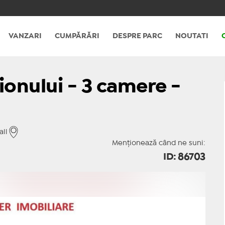
VANZARI
CUMPĂRĂRI
DESPRE PARC
NOUTATI
ionului - 3 camere -
all
Menționează când ne suni:
ID: 86703