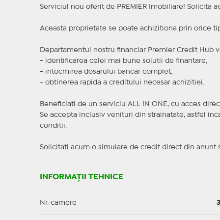
Serviciul nou oferit de PREMIER Imobiliare! Solicit
Aceasta proprietate se poate achizitiona prin orice ti
Departamentul nostru financiar Premier Credit Hub va
- identificarea celei mai bune solutii de finantare;
- intocmirea dosarului bancar complet;
- obtinerea rapida a creditului necesar achizitiei.
Beneficiati de un serviciu ALL IN ONE, cu acces direc
Se accepta inclusiv venituri din strainatate, astfel i
conditii.
Solicitati acum o simulare de credit direct din anunt 
INFORMAȚII TEHNICE
Nr. camere