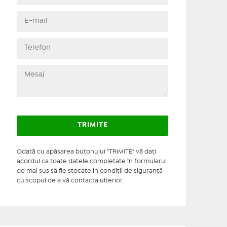
Odată cu apăsarea butonului "TRIMITE" vă daţi
acordul ca toate datele completate în formularul
de mai sus să fie stocate în condiţii de siguranţă
cu scopul de a vă contacta ulterior.