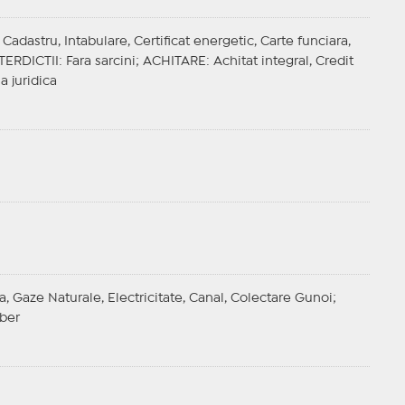
adastru, Intabulare, Certificat energetic, Carte funciara,
TERDICTII
: Fara sarcini;
ACHITARE
: Achitat integral, Credit
a juridica
a, Gaze Naturale, Electricitate, Canal, Colectare Gunoi;
iber