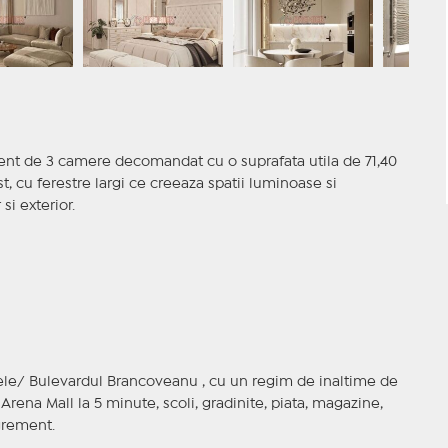
ent de 3 camere decomandat cu o suprafata utila de 71,40
t, cu ferestre largi ce creeaza spatii luminoase si
si exterior.
rele/ Bulevardul Brancoveanu , cu un regim de inaltime de
Arena Mall la 5 minute, scoli, gradinite, piata, magazine,
agrement.