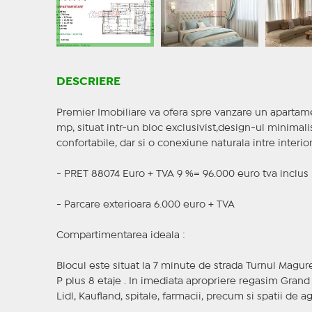
DESCRIERE
Premier Imobiliare va ofera spre vanzare un apartam
mp, situat intr-un bloc exclusivist,design-ul minimalis
confortabile, dar si o conexiune naturala intre interior 
- PRET 88074 Euro + TVA 9 %= 96.000 euro tva inclus
- Parcare exterioara 6.000 euro + TVA
Compartimentarea ideala :
Blocul este situat la 7 minute de strada Turnul Magu
P plus 8 etaje . In imediata apropriere regasim Grand 
Lidl, Kaufland, spitale, farmacii, precum si spatii de 