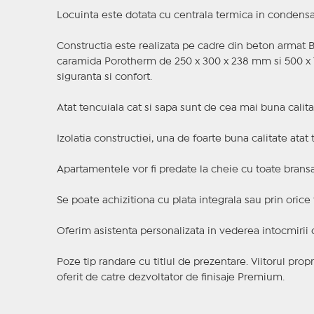
Locuinta este dotata cu centrala termica in condensa
Constructia este realizata pe cadre din beton armat 
caramida Porotherm de 250 x 300 x 238 mm si 500 x 1
siguranta si confort.
Atat tencuiala cat si sapa sunt de cea mai buna calita
Izolatia constructiei, una de foarte buna calitate atat 
Apartamentele vor fi predate la cheie cu toate brans
Se poate achizitiona cu plata integrala sau prin orice 
Oferim asistenta personalizata in vederea intocmirii
Poze tip randare cu titlul de prezentare. Viitorul prop
oferit de catre dezvoltator de finisaje Premium.