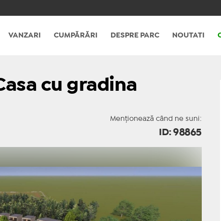
VANZARI
CUMPĂRĂRI
DESPRE PARC
NOUTATI
Casa cu gradina
Menționează când ne suni:
ID: 98865