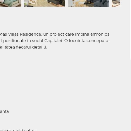
egas Villas Residence, un proiect care imbina armonios
t pozitionate in sudul Capitalei. O locuinta conceputa
litatea fiecarui detaliu.
manta