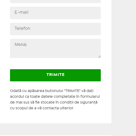
Odată cu apăsarea butonului "TRIMITE" vă daţi
acordul ca toate datele completate în formularul
de mai sus să fie stocate în condiţii de siguranţă
cu scopul de a vă contacta ulterior.