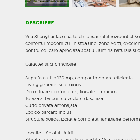
DESCRIERE
Vila Shanghai face parte din ansamblul rezidential V
confortul modern cu linistea unei zone verzi, excelen
pentru cei care apreciaza spatiul, lumina naturala si ca
Caracteristici principale:
Suprafata utila 130 mp, compartimentare eficienta
Living generos si luminos
Dormitoare confortabile, finisate premium
Terasa si balcon cu vedere deschisa
Curte privata amenajata
Loc de parcare inclus
Structura solida, izolatie completa, tamplarie perfor
Locatie - Splaiul Unirii