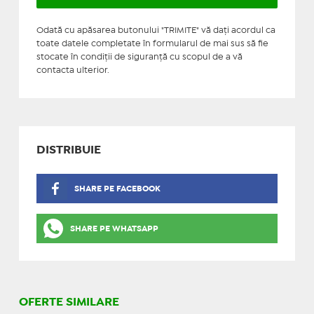
Odată cu apăsarea butonului "TRIMITE" vă daţi acordul ca
toate datele completate în formularul de mai sus să fie
stocate în condiţii de siguranţă cu scopul de a vă
contacta ulterior.
DISTRIBUIE
SHARE PE FACEBOOK
SHARE PE WHATSAPP
OFERTE SIMILARE