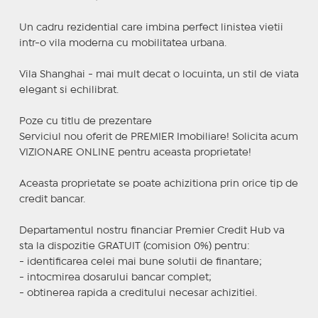
Un cadru rezidential care imbina perfect linistea vietii
intr-o vila moderna cu mobilitatea urbana.
Vila Shanghai - mai mult decat o locuinta, un stil de viata
elegant si echilibrat.
Poze cu titlu de prezentare
Serviciul nou oferit de PREMIER Imobiliare! Solicita acum
VIZIONARE ONLINE pentru aceasta proprietate!
Aceasta proprietate se poate achizitiona prin orice tip de
credit bancar.
Departamentul nostru financiar Premier Credit Hub va
sta la dispozitie GRATUIT (comision 0%) pentru:
- identificarea celei mai bune solutii de finantare;
- intocmirea dosarului bancar complet;
- obtinerea rapida a creditului necesar achizitiei.