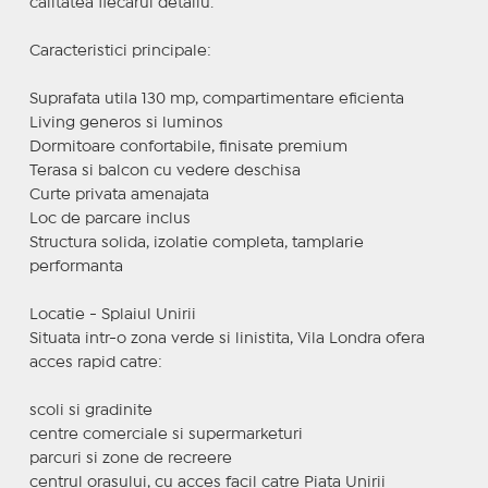
calitatea fiecarui detaliu.
Caracteristici principale:
Suprafata utila 130 mp, compartimentare eficienta
Living generos si luminos
Dormitoare confortabile, finisate premium
Terasa si balcon cu vedere deschisa
Curte privata amenajata
Loc de parcare inclus
Structura solida, izolatie completa, tamplarie
performanta
Locatie - Splaiul Unirii
Situata intr-o zona verde si linistita, Vila Londra ofera
acces rapid catre:
scoli si gradinite
centre comerciale si supermarketuri
parcuri si zone de recreere
centrul orasului, cu acces facil catre Piata Unirii