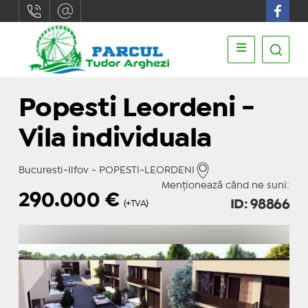
Popesti Leordeni -
Vila individuala
Bucuresti-Ilfov - POPESTI-LEORDENI
Menționează când ne suni:
290.000
€
ID: 98866
(+TVA)