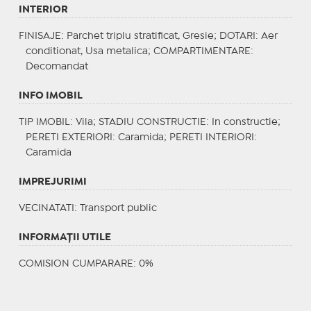
INTERIOR
FINISAJE
: Parchet triplu stratificat, Gresie;
DOTARI
: Aer
conditionat, Usa metalica;
COMPARTIMENTARE
:
Decomandat
INFO IMOBIL
TIP IMOBIL
: Vila;
STADIU CONSTRUCTIE
: In constructie;
PERETI EXTERIORI
: Caramida;
PERETI INTERIORI
:
Caramida
IMPREJURIMI
VECINATATI
: Transport public
INFORMAŢII UTILE
COMISION CUMPARARE: 0%