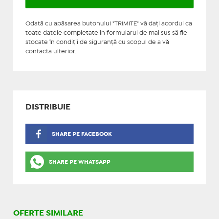
Odată cu apăsarea butonului "TRIMITE" vă daţi acordul ca
toate datele completate în formularul de mai sus să fie
stocate în condiţii de siguranţă cu scopul de a vă
contacta ulterior.
DISTRIBUIE
SHARE PE FACEBOOK
SHARE PE WHATSAPP
OFERTE SIMILARE