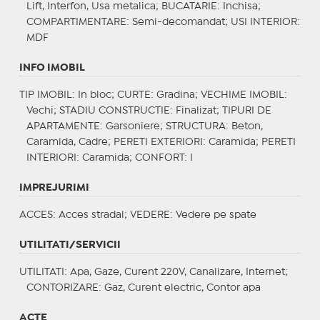
Lift, Interfon, Usa metalica;
BUCATARIE
: Inchisa;
COMPARTIMENTARE
: Semi-decomandat;
USI INTERIOR
:
MDF
INFO IMOBIL
TIP IMOBIL
: In bloc;
CURTE
: Gradina;
VECHIME IMOBIL
:
Vechi;
STADIU CONSTRUCTIE
: Finalizat;
TIPURI DE
APARTAMENTE
: Garsoniere;
STRUCTURA
: Beton,
Caramida, Cadre;
PERETI EXTERIORI
: Caramida;
PERETI
INTERIORI
: Caramida;
CONFORT
: I
IMPREJURIMI
ACCES
: Acces stradal;
VEDERE
: Vedere pe spate
UTILITATI/SERVICII
UTILITATI
: Apa, Gaze, Curent 220V, Canalizare, Internet;
CONTORIZARE
: Gaz, Curent electric, Contor apa
ACTE