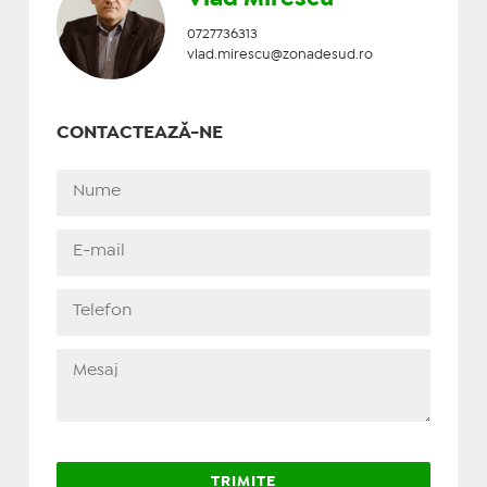
0727736313
vlad.mirescu@zonadesud.ro
CONTACTEAZĂ-NE