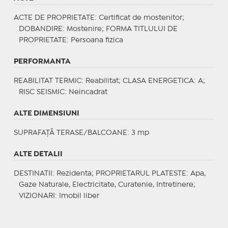
ACTE DE PROPRIETATE
: Certificat de mostenitor;
DOBANDIRE
: Mostenire;
FORMA TITLULUI DE
PROPRIETATE
: Persoana fizica
PERFORMANTA
REABILITAT TERMIC
: Reabilitat;
CLASA ENERGETICA
: A;
RISC SEISMIC
: Neincadrat
ALTE DIMENSIUNI
SUPRAFAȚĂ TERASE/BALCOANE: 3 mp
ALTE DETALII
DESTINATII
: Rezidenta;
PROPRIETARUL PLATESTE
: Apa,
Gaze Naturale, Electricitate, Curatenie, Intretinere;
VIZIONARI
: Imobil liber