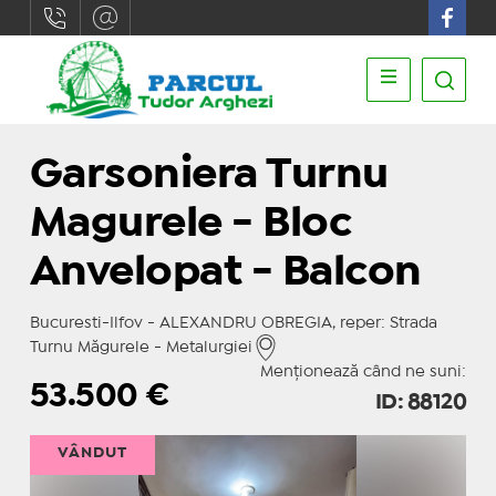
Garsoniera Turnu
Magurele - Bloc
Anvelopat - Balcon
Bucuresti-Ilfov - ALEXANDRU OBREGIA, reper: Strada
Turnu Măgurele - Metalurgiei
Menționează când ne suni:
53.500
€
ID: 88120
VÂNDUT