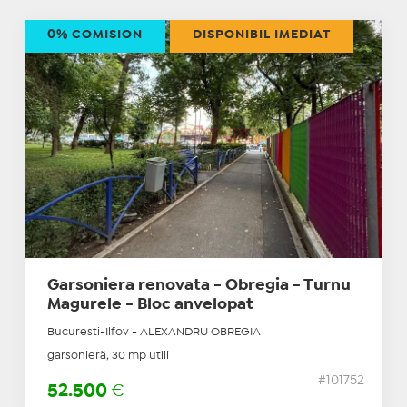
0% COMISION
DISPONIBIL IMEDIAT
Garsoniera renovata - Obregia - Turnu
Magurele - Bloc anvelopat
Bucuresti-Ilfov - ALEXANDRU OBREGIA
garsonieră, 30 mp utili
#101752
52.500
€