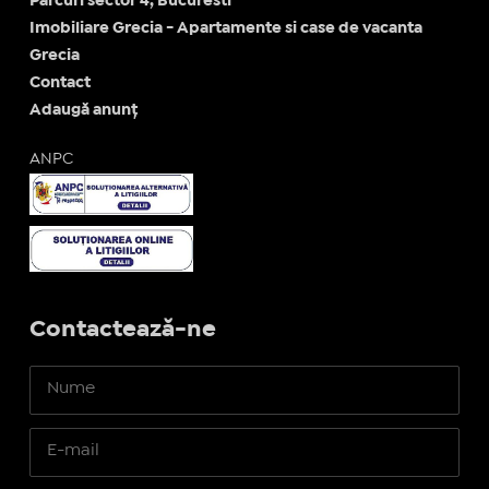
Parcuri sector 4, Bucuresti
Imobiliare Grecia - Apartamente si case de vacanta
Grecia
Contact
Adaugă anunț
ANPC
Contactează-ne