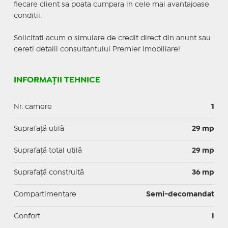
fiecare client sa poata cumpara in cele mai avantajoase
conditii.
Solicitati acum o simulare de credit direct din anunt sau
cereti detalii consultantului Premier Imobiliare!
INFORMAȚII TEHNICE
Nr. camere
1
Suprafaţă utilă
29 mp
Suprafaţă total utilă
29 mp
Suprafaţă construită
36 mp
Compartimentare
Semi-decomandat
Confort
I