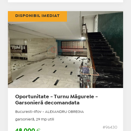
DISPONIBIL IMEDIAT
Oportunitate - Turnu Măgurele -
Garsonieră decomandata
Bucuresti-Ilfov - ALEXANDRU OBREGIA
garsonieră, 29 mp utili
#96430
48.000
€