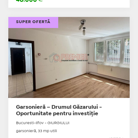
SUPER OFERTĂ
Garsonieră – Drumul Găzarului -
Oportunitate pentru investiție
Bucuresti-Ilfov - GIURGIULUI
garsonieră, 33 mp utili