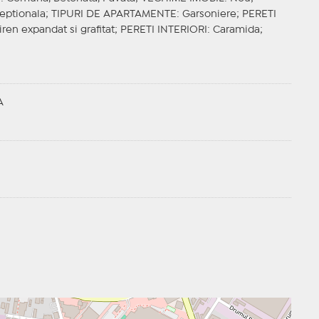
ceptionala;
TIPURI DE APARTAMENTE
: Garsoniere;
PERETI
tiren expandat si grafitat;
PERETI INTERIORI
: Caramida;
A