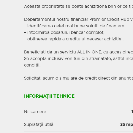
Aceasta proprietate se poate achizitiona prin orice ti
Departamentul nostru financiar Premier Credit Hub va
- identificarea celei mai bune solutii de finantare;
- intocmirea dosarului bancar complet;
- obtinerea rapida a creditului necesar achizitiei.
Beneficiati de un serviciu ALL IN ONE, cu acces direc
Se accepta inclusiv venituri din strainatate, astfel i
conditii.
Solicitati acum o simulare de credit direct din anunt 
INFORMAȚII TEHNICE
Nr. camere
Suprafaţă utilă
35 m