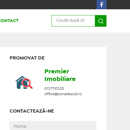
CONTACT
PROMOVAT DE
Premier
Imobiliare
0727737225
office@zonadesud.ro
CONTACTEAZĂ-NE