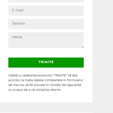
Odată cu apăsarea butonului "TRIMITE" vă daţi
acordul ca toate datele completate în formularul
de mai sus să fie stocate în condiţii de siguranţă
cu scopul de a vă contacta ulterior.