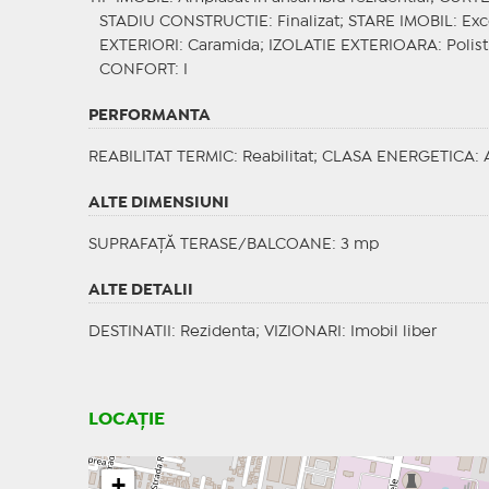
STADIU CONSTRUCTIE
: Finalizat;
STARE IMOBIL
: Ex
EXTERIORI
: Caramida;
IZOLATIE EXTERIOARA
: Polis
CONFORT
: I
PERFORMANTA
REABILITAT TERMIC
: Reabilitat;
CLASA ENERGETICA
: 
ALTE DIMENSIUNI
SUPRAFAȚĂ TERASE/BALCOANE: 3 mp
ALTE DETALII
DESTINATII
: Rezidenta;
VIZIONARI
: Imobil liber
LOCAȚIE
+