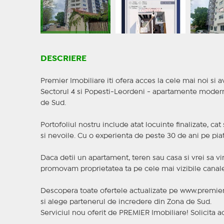
DESCRIERE
Premier Imobiliare iti ofera acces la cele mai noi si av
Sectorul 4 si Popesti-Leordeni - apartamente moderne,
de Sud.
Portofoliul nostru include atat locuinte finalizate, ca
si nevoile. Cu o experienta de peste 30 de ani pe piat
Daca detii un apartament, teren sau casa si vrei sa vi
promovam proprietatea ta pe cele mai vizibile canale 
Descopera toate ofertele actualizate pe www.premier
si alege partenerul de incredere din Zona de Sud.
Serviciul nou oferit de PREMIER Imobiliare! Solicit