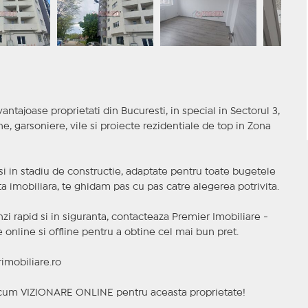
antajoase proprietati din Bucuresti, in special in Sectorul 3,
 garsoniere, vile si proiecte rezidentiale de top in Zona
t si in stadiu de constructie, adaptate pentru toate bugetele
a imobiliara, te ghidam pas cu pas catre alegerea potrivita.
nzi rapid si in siguranta, contacteaza Premier Imobiliare -
online si offline pentru a obtine cel mai bun pret.
imobiliare.ro
a acum VIZIONARE ONLINE pentru aceasta proprietate!