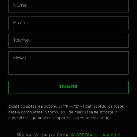
Odată cu apăsarea butonului "TRIMITE" vă daţi acordul ca toate
datele completate în formularul de mai sus să fie stocate în
condiţii de siguranţă cu scopul de a vă contacta ulterior.
Site realizat pe platforma
IMOPEDIA.ro - Anunțuri